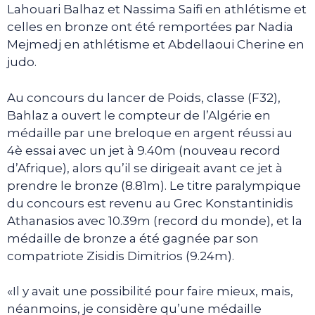
Lahouari Balhaz et Nassima Saifi en athlétisme et
celles en bronze ont été remportées par Nadia
Mejmedj en athlétisme et Abdellaoui Cherine en
judo.
Au concours du lancer de Poids, classe (F32),
Bahlaz a ouvert le compteur de l’Algérie en
médaille par une breloque en argent réussi au
4è essai avec un jet à 9.40m (nouveau record
d’Afrique), alors qu’il se dirigeait avant ce jet à
prendre le bronze (8.81m). Le titre paralympique
du concours est revenu au Grec Konstantinidis
Athanasios avec 10.39m (record du monde), et la
médaille de bronze a été gagnée par son
compatriote Zisidis Dimitrios (9.24m).
«Il y avait une possibilité pour faire mieux, mais,
néanmoins, je considère qu’une médaille