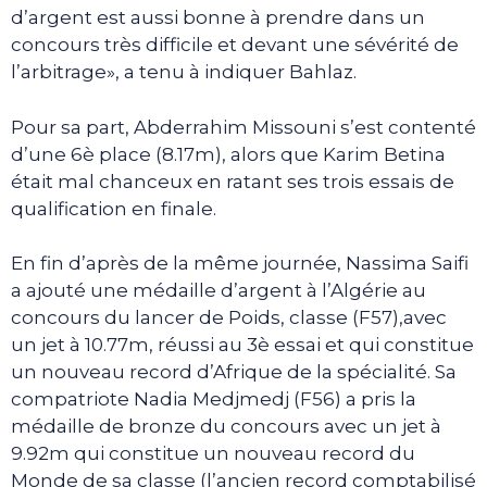
d’argent est aussi bonne à prendre dans un
concours très difficile et devant une sévérité de
l’arbitrage», a tenu à indiquer Bahlaz.
Pour sa part, Abderrahim Missouni s’est contenté
d’une 6è place (8.17m), alors que Karim Betina
était mal chanceux en ratant ses trois essais de
qualification en finale.
En fin d’après de la même journée, Nassima Saifi
a ajouté une médaille d’argent à l’Algérie au
concours du lancer de Poids, classe (F57),avec
un jet à 10.77m, réussi au 3è essai et qui constitue
un nouveau record d’Afrique de la spécialité. Sa
compatriote Nadia Medjmedj (F56) a pris la
médaille de bronze du concours avec un jet à
9.92m qui constitue un nouveau record du
Monde de sa classe (l’ancien record comptabilisé