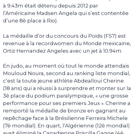
à 9.43m était détenu depuis 2012 par
l’Américaine Madsen Angela qui s’est contentée
d’une 8è place à Rio).
La médaille d’or du concours du Poids (F57) est
revenue à la recordwomen du Monde mexicaine,
Ortiz Hernandez Angeles avec un jet à 10.94m.
En judo, au moment où tout le monde attendais
Mouloud Noura, second au ranking liste mondial,
c’est la toute jeune athlète Abdealloui Cherine
(18 ans) qui a réussi à surprendre et monter sur la
3è place du podium paralympique, « une grosse
performance pour ses premiers Jeux ». Cherine a
remporté la médaille de bronze en gagnant au
repêchage face à la Brésilienne Ferreira Michele
(7è mondial). En quart, l’Algérienne (12è mondial)
avait éliminé la Canadienne Priscilla Gagne (4è