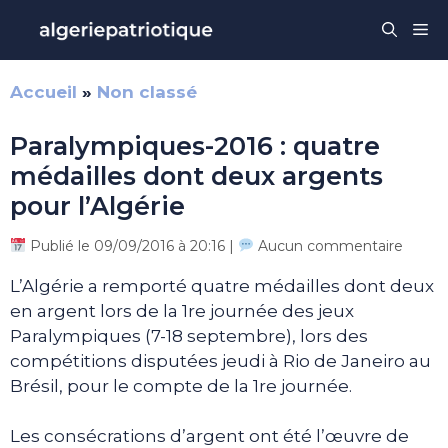
Aller
Me
au
contenu
Accueil
»
Non classé
Paralympiques-2016 : quatre
médailles dont deux argents
pour l’Algérie
Publié le 09/09/2016 à 20:16 |
Aucun commentaire
L’Algérie a remporté quatre médailles dont deux
en argent lors de la 1re journée des jeux
Paralympiques (7-18 septembre), lors des
compétitions disputées jeudi à Rio de Janeiro au
Brésil, pour le compte de la 1re journée.
Les consécrations d’argent ont été l’œuvre de