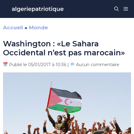
Aller
Me
au
contenu
Accueil
»
Monde
Washington : «Le Sahara
Occidental n’est pas marocain»
Publié le 05/01/2017 à 10:36 |
Aucun commentaire