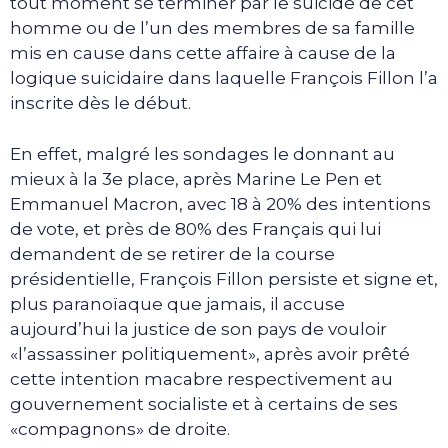
tout moment se terminer par le suicide de cet
homme ou de l’un des membres de sa famille
mis en cause dans cette affaire à cause de la
logique suicidaire dans laquelle François Fillon l’a
inscrite dès le début.
En effet, malgré les sondages le donnant au
mieux à la 3e place, après Marine Le Pen et
Emmanuel Macron, avec 18 à 20% des intentions
de vote, et près de 80% des Français qui lui
demandent de se retirer de la course
présidentielle, François Fillon persiste et signe et,
plus paranoïaque que jamais, il accuse
aujourd’hui la justice de son pays de vouloir
«l’assassiner politiquement», après avoir prêté
cette intention macabre respectivement au
gouvernement socialiste et à certains de ses
«compagnons» de droite.