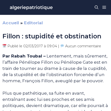
Aller
Me
au
contenu
Accueil
»
Editorial
Fillon : stupidité et obstination
Publié le 02/03/2017 à 09:04 |
Aucun commentaire
Par Rabah Toubal –
Lentement, mais sûrement,
l’affaire Pénélope Fillon ou Pénélope Gate est en
train de tourner au drame à cause de la cupidité,
de la stupidité et de l’obstination forcenée d’un
homme, François Fillon, aveuglé par le pouvoir.
Plus que pathétique, sa fuite en avant,
entraînant avec lui ses proches et ses amis
politiques, devient dramatique, car elle pourrait à