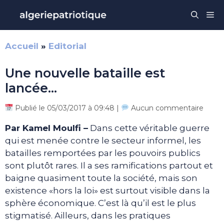
Aller
Me
au
contenu
Accueil
»
Editorial
Une nouvelle bataille est
lancée…
Publié le 05/03/2017 à 09:48 |
Aucun commentaire
Par Kamel Moulfi –
Dans cette véritable guerre
qui est menée contre le secteur informel, les
batailles remportées par les pouvoirs publics
sont plutôt rares. Il a ses ramifications partout et
baigne quasiment toute la société, mais son
existence «hors la loi» est surtout visible dans la
sphère économique. C’est là qu’il est le plus
stigmatisé. Ailleurs, dans les pratiques