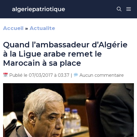
Aller
Me
au
contenu
Accueil
»
Actualite
Quand l’ambassadeur d’Algérie
à la Ligue arabe remet le
Marocain à sa place
Publié le 07/03/2017 à 03:37 |
Aucun commentaire