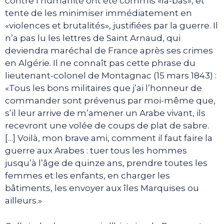
contre l’humanité ont été commis «là-bas», et
tente de les minimiser immédiatement en
«violences et brutalités», justifiées par la guerre. Il
n’a pas lu les lettres de Saint Arnaud, qui
deviendra maréchal de France après ses crimes
en Algérie. Il ne connaît pas cette phrase du
lieutenant-colonel de Montagnac (15 mars 1843) :
«Tous les bons militaires que j’ai l’honneur de
commander sont prévenus par moi-même que,
s’il leur arrive de m’amener un Arabe vivant, ils
recevront une volée de coups de plat de sabre.
[…] Voilà, mon brave ami, comment il faut faire la
guerre aux Arabes : tuer tous les hommes
jusqu’à l’âge de quinze ans, prendre toutes les
femmes et les enfants, en charger les
bâtiments, les envoyer aux îles Marquises ou
ailleurs.»