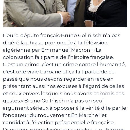
L’euro-député français Bruno Gollnisch n’a pas
digéré la phrase prononcée à la télévision
algérienne par Emmanuel Macron : «La
colonisation fait partie de l’histoire française.
C’est un crime, c’est un crime contre l’humanité,
c’est une vraie barbarie et ça fait partie de ce
passé que nous devons regarder en face en
présentant aussi nos excuses à l’égard de celles
et ceux envers lesquels nous avons commis ces
gestes.» Bruno Gollnisch n’a pas un seul
argument sérieux à opposer à la vérité dite par le
fondateur du mouvement En Marche ! et
candidat à l’élection présidentielle française.
Dans une vidéo placée sur son blog, il utilise des