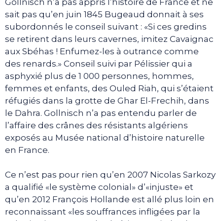
Gollnisch n’a pas appris l’histoire de France et ne
sait pas qu’en juin 1845 Bugeaud donnait à ses
subordonnés le conseil suivant : «Si ces gredins
se retirent dans leurs cavernes, imitez Cavaignac
aux Sbéhas ! Enfumez-les à outrance comme
des renards.» Conseil suivi par Pélissier qui a
asphyxié plus de 1 000 personnes, hommes,
femmes et enfants, des Ouled Riah, qui s’étaient
réfugiés dans la grotte de Ghar El-Frechih, dans
le Dahra. Gollnisch n’a pas entendu parler de
l’affaire des crânes des résistants algériens
exposés au Musée national d’histoire naturelle
en France.
Ce n’est pas pour rien qu’en 2007 Nicolas Sarkozy
a qualifié «le système colonial» d’«injuste» et
qu’en 2012 François Hollande est allé plus loin en
reconnaissant «les souffrances infligées par la