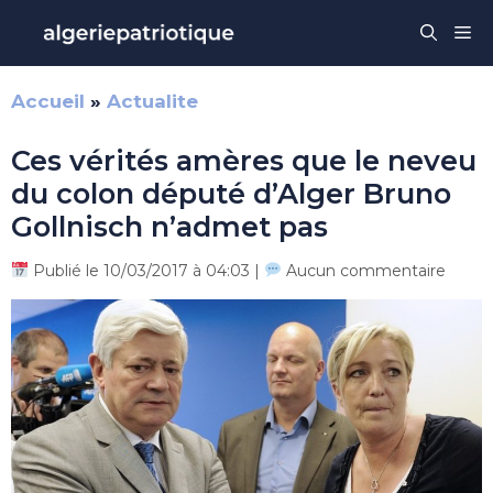
Aller
Me
au
contenu
Accueil
»
Actualite
Ces vérités amères que le neveu
du colon député d’Alger Bruno
Gollnisch n’admet pas
Publié le 10/03/2017 à 04:03 |
Aucun commentaire