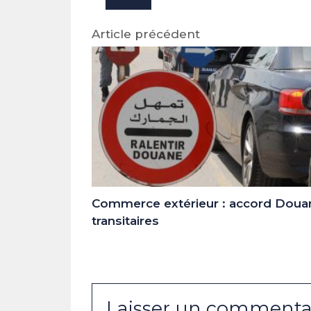
Article précédent
Commerce extérieur : accord Doua
transitaires
Laisser un commenta