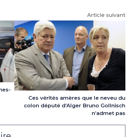
Article suivant
nes-
Ces vérités amères que le neveu du
colon député d’Alger Bruno Gollnisch
n’admet pas
ire