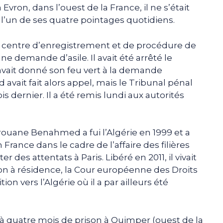
Evron, dans l’ouest de la France, il ne s’était
l’un de ses quatre pointages quotidiens.
au centre d’enregistrement et de procédure de
ne demande d’asile. Il avait été arrêté le
avait donné son feu vert à la demande
avait fait alors appel, mais le Tribunal pénal
is dernier. Il a été remis lundi aux autorités
rouane Benahmed a fui l’Algérie en 1999 et a
rance dans le cadre de l’affaire des filières
des attentats à Paris. Libéré en 2011, il vivait
ion à résidence, la Cour européenne des Droits
n vers l’Algérie où il a par ailleurs été
é à quatre mois de prison à Quimper (ouest de la