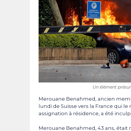
Un élément présumé
Merouane Benahmed, ancien membre
lundi de Suisse vers la France qui l
assignation à résidence, a été inculpé
Merouane Benahmed, 43 ans, était r