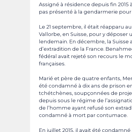
Assigné à résidence depuis fin 2015 à 
pas présenté à la gendarmerie pour 
Le 21 septembre, il était réapparu 
Vallorbe, en Suisse, pour y déposer u
lendemain. En décembre, la Suisse 
d’extradition de la France. Benahmed 
fédéral avait rejeté son recours le mo
françaises.
Marié et père de quatre enfants, Me
été condamné à dix ans de prison en F
tchétchènes, soupçonnées de projeter 
depuis sous le régime de l’assignat
de l’homme ayant refusé son extraditio
condamné à mort par contumace.
En juillet 2015, il avait été condamn