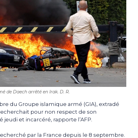
 de Daech arrêté en Irak. D. R.
 du Groupe islamique armé (GIA), extradé
e recherchait pour non respect de son
 jeudi et incarcéré, rapporte l’AFP.
echerché par la France depuis le 8 septembre.