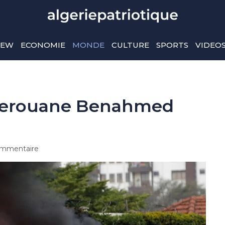
IEW
ECONOMIE
MONDE
CULTURE
SPORTS
VIDEO
 Merouane Benahmed
mmentaire