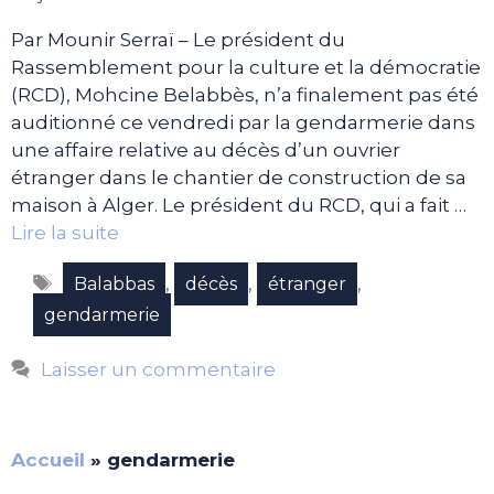
Par Mounir Serraï – Le président du
Rassemblement pour la culture et la démocratie
(RCD), Mohcine Belabbès, n’a finalement pas été
auditionné ce vendredi par la gendarmerie dans
une affaire relative au décès d’un ouvrier
étranger dans le chantier de construction de sa
maison à Alger. Le président du RCD, qui a fait …
Lire la suite
Étiquettes
,
,
,
Balabbas
décès
étranger
gendarmerie
Laisser un commentaire
Accueil
»
gendarmerie