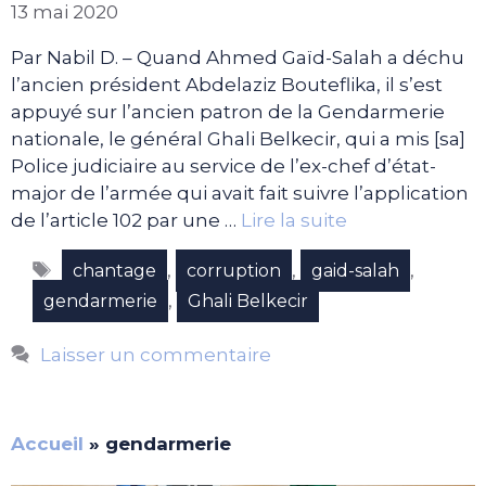
13 mai 2020
Par Nabil D. – Quand Ahmed Gaïd-Salah a déchu
l’ancien président Abdelaziz Bouteflika, il s’est
appuyé sur l’ancien patron de la Gendarmerie
nationale, le général Ghali Belkecir, qui a mis [sa]
Police judiciaire au service de l’ex-chef d’état-
major de l’armée qui avait fait suivre l’application
de l’article 102 par une …
Lire la suite
Étiquettes
,
,
,
chantage
corruption
gaid-salah
,
gendarmerie
Ghali Belkecir
Laisser un commentaire
Accueil
»
gendarmerie