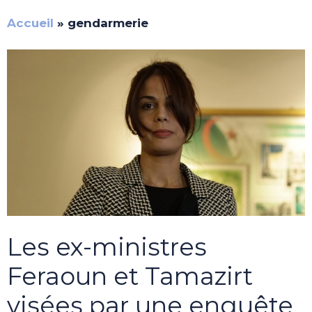
Accueil
»
gendarmerie
Les ex-ministres
Feraoun et Tamazirt
visées par une enquête