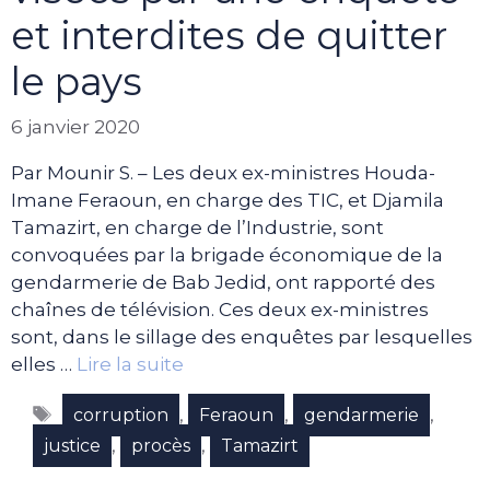
et interdites de quitter
le pays
6 janvier 2020
Par Mounir S. – Les deux ex-ministres Houda-
Imane Feraoun, en charge des TIC, et Djamila
Tamazirt, en charge de l’Industrie, sont
convoquées par la brigade économique de la
gendarmerie de Bab Jedid, ont rapporté des
chaînes de télévision. Ces deux ex-ministres
sont, dans le sillage des enquêtes par lesquelles
elles …
Lire la suite
Étiquettes
,
,
,
corruption
Feraoun
gendarmerie
,
,
justice
procès
Tamazirt