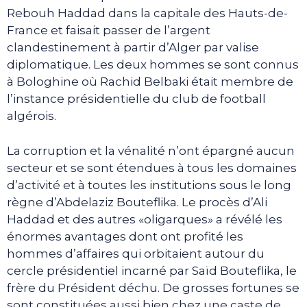
Rebouh Haddad dans la capitale des Hauts-de-
France et faisait passer de l’argent
clandestinement à partir d’Alger par valise
diplomatique. Les deux hommes se sont connus
à Bologhine où Rachid Belbaki était membre de
l’instance présidentielle du club de football
algérois.
La corruption et la vénalité n’ont épargné aucun
secteur et se sont étendues à tous les domaines
d’activité et à toutes les institutions sous le long
règne d’Abdelaziz Bouteflika. Le procès d’Ali
Haddad et des autres «oligarques» a révélé les
énormes avantages dont ont profité les
hommes d’affaires qui orbitaient autour du
cercle présidentiel incarné par Saïd Bouteflika, le
frère du Président déchu. De grosses fortunes se
sont constituées aussi bien chez une caste de