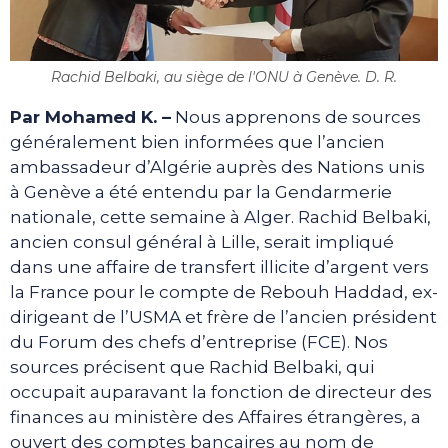
Rachid Belbaki, au siège de l'ONU à Genève. D. R.
Par Mohamed K. –
Nous apprenons de sources
généralement bien informées que l’ancien
ambassadeur d’Algérie auprès des Nations unis
à Genève a été entendu par la Gendarmerie
nationale, cette semaine à Alger. Rachid Belbaki,
ancien consul général à Lille, serait impliqué
dans une affaire de transfert illicite d’argent vers
la France pour le compte de Rebouh Haddad, ex-
dirigeant de l’USMA et frère de l’ancien président
du Forum des chefs d’entreprise (FCE). Nos
sources précisent que Rachid Belbaki, qui
occupait auparavant la fonction de directeur des
finances au ministère des Affaires étrangères, a
ouvert des comptes bancaires au nom de