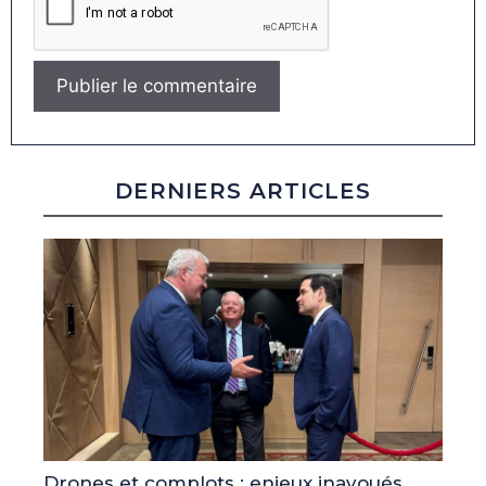
DERNIERS ARTICLES
Drones et complots : enjeux inavoués