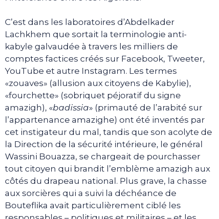
C’est dans les laboratoires d’Abdelkader
Lachkhem que sortait la terminologie anti-
kabyle galvaudée à travers les milliers de
comptes factices créés sur Facebook, Tweeter,
YouTube et autre Instagram. Les termes
«zouaves» (allusion aux citoyens de Kabylie),
«fourchette» (sobriquet péjoratif du signe
amazigh), «
badissia
» (primauté de l’arabité sur
l’appartenance amazighe) ont été inventés par
cet instigateur du mal, tandis que son acolyte de
la Direction de la sécurité intérieure, le général
Wassini Bouazza, se chargeait de pourchasser
tout citoyen qui brandit l’emblème amazigh aux
côtés du drapeau national. Plus grave, la chasse
aux sorcières qui a suivi la déchéance de
Bouteflika avait particulièrement ciblé les
responsables – politiques et militaires – et les