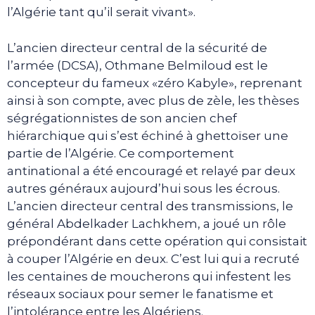
l’Algérie tant qu’il serait vivant».
L’ancien directeur central de la sécurité de
l’armée (DCSA), Othmane Belmiloud est le
concepteur du fameux «zéro Kabyle», reprenant
ainsi à son compte, avec plus de zèle, les thèses
ségrégationnistes de son ancien chef
hiérarchique qui s’est échiné à ghettoïser une
partie de l’Algérie. Ce comportement
antinational a été encouragé et relayé par deux
autres généraux aujourd’hui sous les écrous.
L’ancien directeur central des transmissions, le
général Abdelkader Lachkhem, a joué un rôle
prépondérant dans cette opération qui consistait
à couper l’Algérie en deux. C’est lui qui a recruté
les centaines de moucherons qui infestent les
réseaux sociaux pour semer le fanatisme et
l’intolérance entre les Algériens.