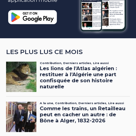
application mobile
LES PLUS LUS CE MOIS