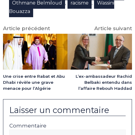
,
,
Othmane Belmiloud
racisme
Wassini
Bouazza
Article précédent
Article suivant
Une crise entre Rabat et Abu
L’ex-ambassadeur Rachid
Dhabi révèle une grave
Belbaki entendu dans
menace pour l’Algérie
l’affaire Rebouh Haddad
Laisser un commentaire
Commentaire