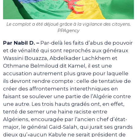
Le complot a été déjoué grâce à la vigilance des citoyens.
PPAgency
Par Nabil D. –
Par-delà les faits d’abus de pouvoir
et de vénalité qui sont reprochés aux généraux
Wassini Bouazza, Abdelkader Lachkhem et
Othmane Belmiloud dit Kamel, il est une
accusation autrement plus grave pour laquelle
ils devront rendre compte : celle de tentative de
créer des affrontements interethniques en
faisant se soulever une partie de l’Algérie contre
une autre. Les trois hauts gradés ont, en effet,
tenté de semer une haine raciste entre
Algériens, encouragée par l’ancien chef d’état-
major, le général Gaïd-Salah, qui jurait ses grands
dieux qu’«aucun Kabyle ne serait président de