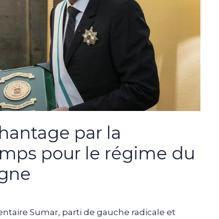
chantage par la
temps pour le régime du
gne
ntaire Sumar, parti de gauche radicale et