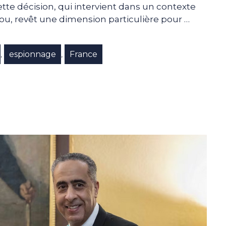
ette décision, qui intervient dans un contexte
kou, revêt une dimension particulière pour …
espionnage
France
,
,