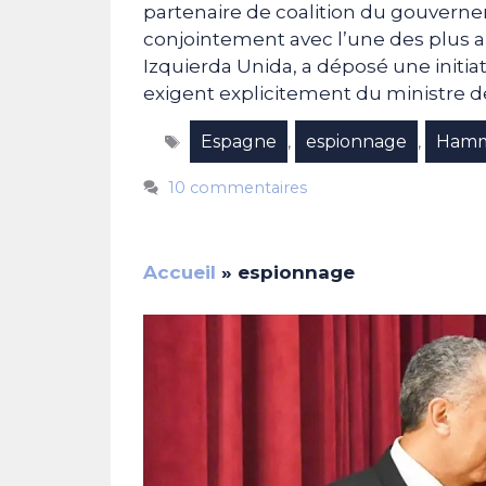
partenaire de coalition du gouverne
conjointement avec l’une des plus 
Izquierda Unida, a déposé une initia
exigent explicitement du ministre de
Étiquettes
Espagne
espionnage
Hamm
,
,
10 commentaires
Accueil
»
espionnage