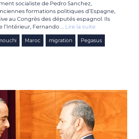
ment socialiste de Pedro Sanchez,
anciennes formations politiques d’Espagne,
tive au Congrès des députés espagnol. Ils
 l’Intérieur, Fernando …
Lire la suite
ouchi
Maroc
migration
Pegasus
,
,
,