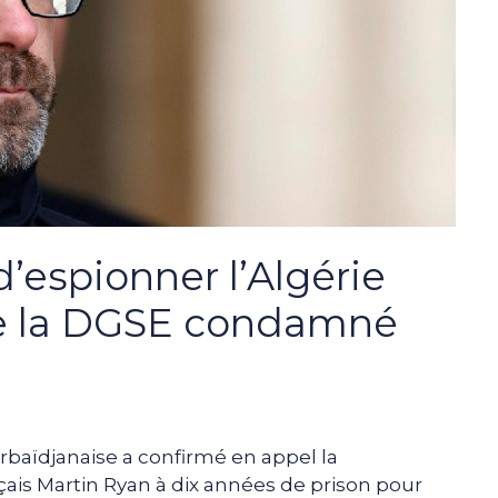
’espionner l’Algérie
de la DGSE condamné
zerbaïdjanaise a confirmé en appel la
ais Martin Ryan à dix années de prison pour