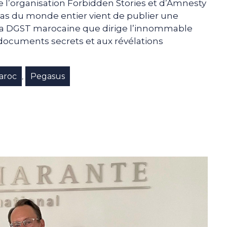
de l’organisation Forbidden Stories et d’Amnesty
as du monde entier vient de publier une
 la DGST marocaine que dirige l’innommable
documents secrets et aux révélations
aroc
Pegasus
,