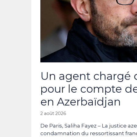
Un agent chargé d
pour le compte 
en Azerbaïdjan
2 août 2026
De Paris, Saliha Fayez – La justice a
condamnation du ressortissant franç