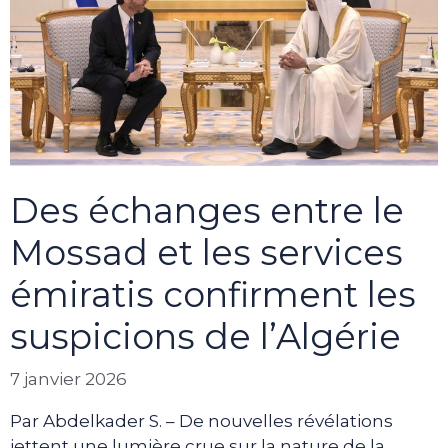
Des échanges entre le
Mossad et les services
émiratis confirment les
suspicions de l’Algérie
7 janvier 2026
Par Abdelkader S. – De nouvelles révélations
jettent une lumière crue sur la nature de la