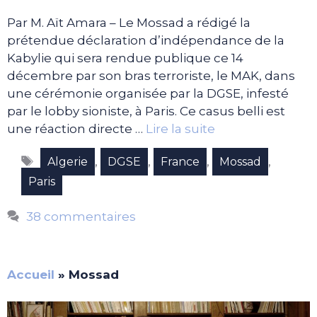
Par M. Aït Amara – Le Mossad a rédigé la
prétendue déclaration d’indépendance de la
Kabylie qui sera rendue publique ce 14
décembre par son bras terroriste, le MAK, dans
une cérémonie organisée par la DGSE, infesté
par le lobby sioniste, à Paris. Ce casus belli est
une réaction directe …
Lire la suite
Étiquettes
,
,
,
,
Algerie
DGSE
France
Mossad
Paris
38 commentaires
Accueil
»
Mossad