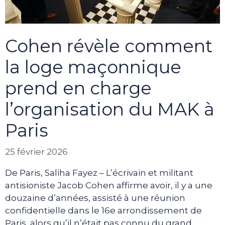
Cohen révèle comment
la loge maçonnique
prend en charge
l’organisation du MAK à
Paris
25 février 2026
De Paris, Saliha Fayez – L’écrivain et militant
antisioniste Jacob Cohen affirme avoir, il y a une
douzaine d’années, assisté à une réunion
confidentielle dans le 16e arrondissement de
Paris, alors qu’il n’était pas connu du grand