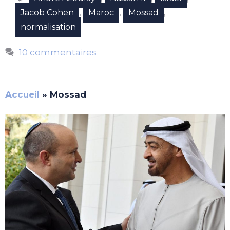
,
,
,
Jacob Cohen
Maroc
Mossad
normalisation
10 commentaires
Accueil
»
Mossad