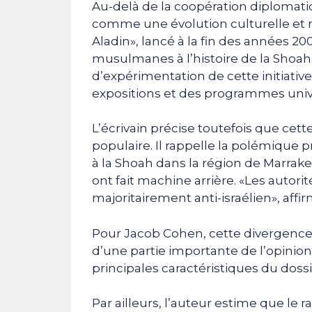
Au-delà de la coopération diplomatiq
comme une évolution culturelle et 
Aladin», lancé à la fin des années 200
musulmanes à l’histoire de la Shoah. L
d’expérimentation de cette initiati
expositions et des programmes unive
L’écrivain précise toutefois que cett
populaire. Il rappelle la polémique
à la Shoah dans la région de Marrake
ont fait machine arrière. «Les autor
majoritairement anti-israélien», affirm
Pour Jacob Cohen, cette divergence
d’une partie importante de l’opinio
principales caractéristiques du dossi
Par ailleurs, l’auteur estime que le 