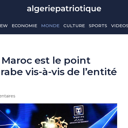
IEW
ECONOMIE
MONDE
CULTURE
SPORTS
VIDEO
 Maroc est le point
abe vis-à-vis de l’entité
ntaires