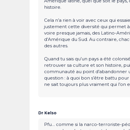
Amérique latine, quel que soit le pays, 
histoire.
Cela n’a rien à voir avec ceux qui essa
justement cette diversité qui permet à
voire presque jamais, des Latino-Améri
d’Amérique du Sud. Au contraire, chac
des autres.
Quand tu sais qu’un pays a été colonisé
retrouver sa culture et son histoire, pu
communauté au point d’abandonner une
question : à quoi bon s’être battu pour r
ne sait toujours plus vraiment qui l’on e
Dr Kelso
Pfu… comme si la narco-terroriste-péd