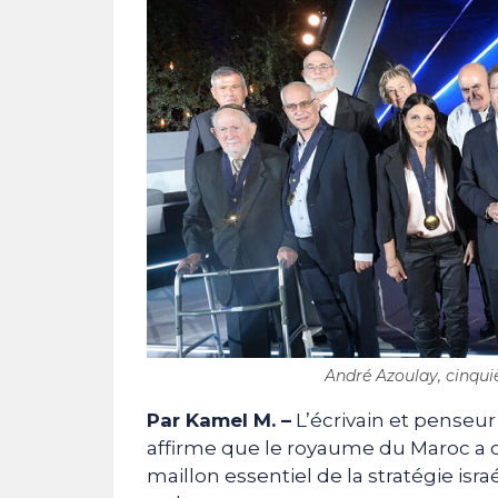
André Azoulay, cinqui
Par Kamel M. –
L’écrivain et penseu
affirme que le royaume du Maroc a c
maillon essentiel de la stratégie isr