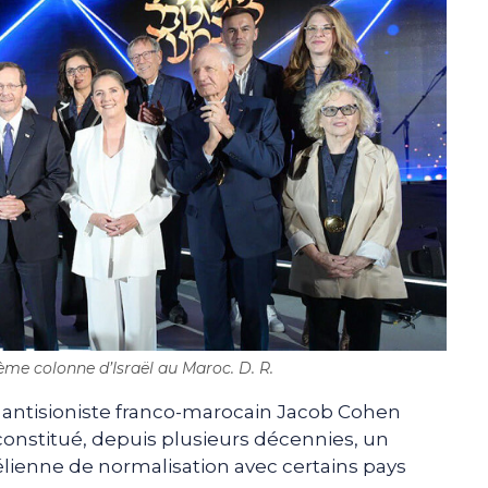
ème colonne d’Israël au Maroc. D. R.
r antisioniste franco-marocain Jacob Cohen
onstitué, depuis plusieurs décennies, un
aélienne de normalisation avec certains pays