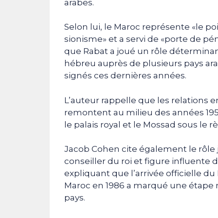
arabes.
Selon lui, le Maroc représente «le poi
sionisme» et a servi de «porte de pén
que Rabat a joué un rôle déterminant
hébreu auprès de plusieurs pays ara
signés ces dernières années.
L’auteur rappelle que les relations e
remontent au milieu des années 195
le palais royal et le Mossad sous le r
Jacob Cohen cite également le rôle 
conseiller du roi et figure influen
expliquant que l’arrivée officielle d
Maroc en 1986 a marqué une étape 
pays.