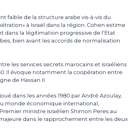
nt faible de la structure arabe vis-à-vis du
étration» à Israël dans la région. Cohen estime
 dans la légitimation progressive de l’Etat
bes, bien avant les accords de normalisation
ntre les services secrets marocains et israéliens
0. Il évoque notamment la coopération entre
ègne de Hassan II.
joué dans les années 1980 par André Azoulay,
te du monde économique international,
u Premier ministre israélien Shimon Peres au
majeure dans le rapprochement entre les deux