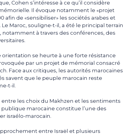
ue, Cohen s’intéresse à ce qu’il considère
mémorielle. Il évoque notamment le «projet
0 afin de «sensibiliser» les sociétés arabes et
e Maroc, souligne-t-il, a été le principal terrain
ve, notamment à travers des conférences, des
rsitaires.
e orientation se heurte à une forte résistance
 provoquée par un projet de mémorial consacré
ch. Face aux critiques, les autorités marocaines
ités savent que le peuple marocain reste
e-t-il.
 entre les choix du Makhzen et les sentiments
n publique marocaine constitue l’une des
er israélo-marocain.
rapprochement entre Israël et plusieurs