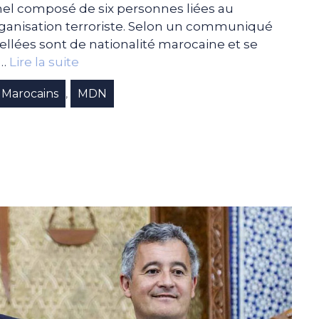
l composé de six personnes liées au
nisation terroriste. Selon un communiqué
pellées sont de nationalité marocaine et se
 …
Lire la suite
Marocains
MDN
,