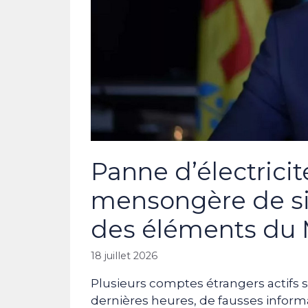
Panne d’électrici
mensongère de si
des éléments du 
18 juillet 2026
Plusieurs comptes étrangers actifs s
dernières heures, de fausses inform