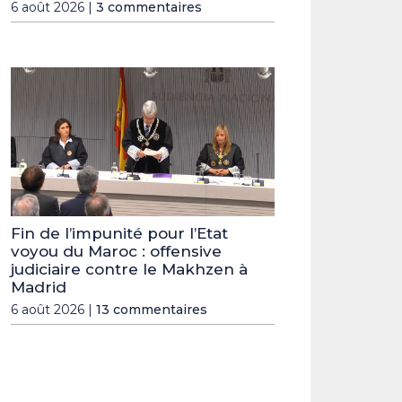
6 août 2026 |
3 commentaires
Fin de l’impunité pour l’Etat
voyou du Maroc : offensive
judiciaire contre le Makhzen à
Madrid
6 août 2026 |
13 commentaires