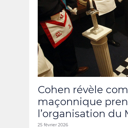
Cohen révèle com
maçonnique pren
l’organisation du
25 février 2026