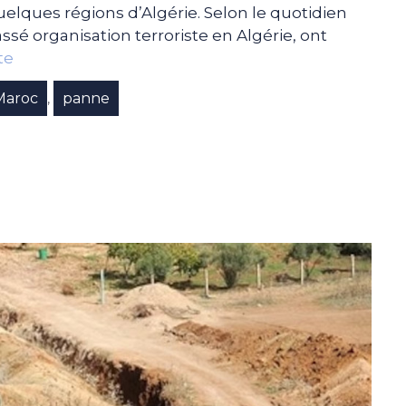
uelques régions d’Algérie. Selon le quotidien
ssé organisation terroriste en Algérie, ont
te
Maroc
panne
,