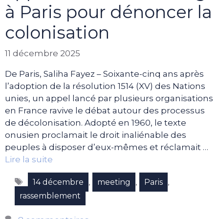
à Paris pour dénoncer la
colonisation
11 décembre 2025
De Paris, Saliha Fayez – Soixante-cinq ans après
l’adoption de la résolution 1514 (XV) des Nations
unies, un appel lancé par plusieurs organisations
en France ravive le débat autour des processus
de décolonisation. Adopté en 1960, le texte
onusien proclamait le droit inaliénable des
peuples à disposer d’eux-mêmes et réclamait …
Lire la suite
Étiquettes
,
,
,
14 décembre
meeting
Paris
rassemblement