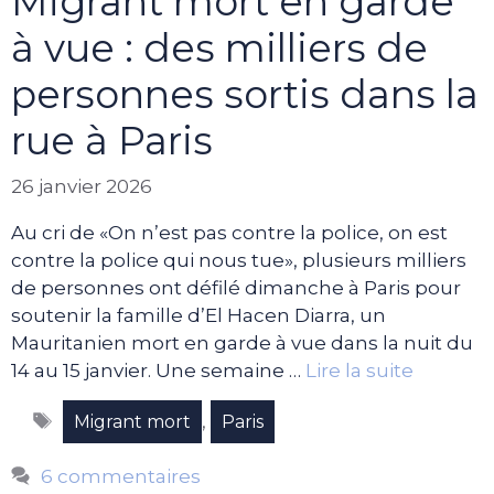
Migrant mort en garde
à vue : des milliers de
personnes sortis dans la
rue à Paris
26 janvier 2026
Au cri de «On n’est pas contre la police, on est
contre la police qui nous tue», plusieurs milliers
de personnes ont défilé dimanche à Paris pour
soutenir la famille d’El Hacen Diarra, un
Mauritanien mort en garde à vue dans la nuit du
14 au 15 janvier. Une semaine …
Lire la suite
Étiquettes
,
Migrant mort
Paris
6 commentaires