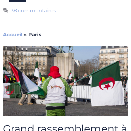
38 commentaires
Accueil
»
Paris
Grand rassemblement à