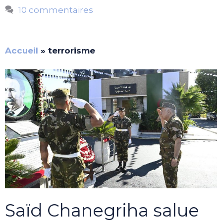
10 commentaires
Accueil
»
terrorisme
Saïd Chanegriha salue