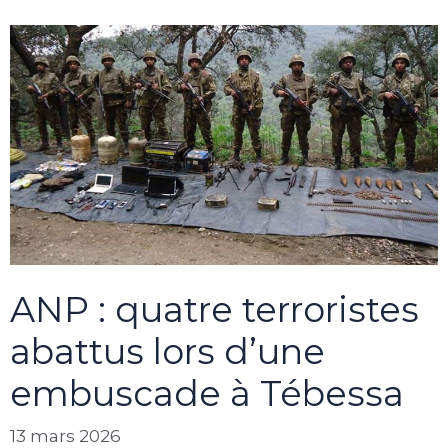
ANP : quatre terroristes
abattus lors d’une
embuscade à Tébessa
13 mars 2026