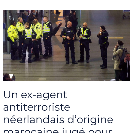
Un ex-agent
antiterroriste
néerlandais d’origine
marocaine jugé pour