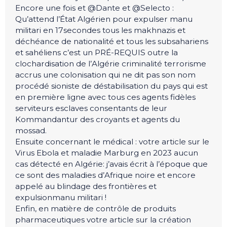
Encore une fois et @Dante et @Selecto :
Qu’attend l’État Algérien pour expulser manu
militari en 17secondes tous les makhnazis et
déchéance de nationalité et tous les subsahariens
et sahéliens c’est un PRÉ-REQUIS outre la
clochardisation de l’Algérie criminalité terrorisme
accrus une colonisation qui ne dit pas son nom
procédé sioniste de déstabilisation du pays qui est
en première ligne avec tous ces agents fidèles
serviteurs esclaves consentants de leur
Kommandantur des croyants et agents du
mossad.
Ensuite concernant le médical : votre article sur le
Virus Ebola et maladie Marburg en 2023 aucun
cas détecté en Algérie: j’avais écrit à l’époque que
ce sont des maladies d’Afrique noire et encore
appelé au blindage des frontières et
expulsionmanu militari !
Enfin, en matière de contrôle de produits
pharmaceutiques votre article sur la création