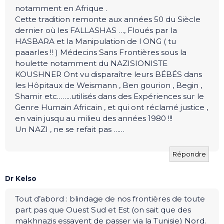
notamment en Afrique .
Cette tradition remonte aux années 50 du Siècle
dernier où les FALLASHAS …, Floués par la
HASBARA et la Manipulation de l ONG ( tu
paaarles !! ) Médecins Sans Frontières sous la
houlette notamment du NAZISIONISTE
KOUSHNER Ont vu disparaître leurs BÉBÉS dans
les Hôpitaux de Weismann , Ben gourion , Begin ,
Shamir etc……..utilisés dans des Expériences sur le
Genre Humain Africain , et qui ont réclamé justice ,
en vain jusqu au milieu des années 1980 !!!
Un NAZI , ne se refait pas ……
Répondre
Dr Kelso
Tout d’abord : blindage de nos frontières de toute
part pas que Ouest Sud et Est (on sait que des
makhnazis essayent de passer via la Tunisie) Nord.