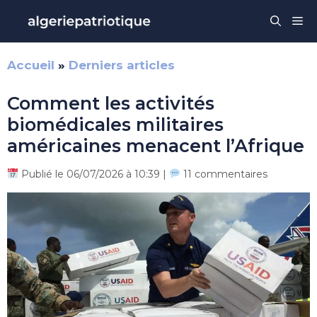
Aller
Me
au
contenu
Accueil
»
Derniers articles
Comment les activités
biomédicales militaires
américaines menacent l’Afrique
Publié le 06/07/2026 à 10:39 |
11 commentaires