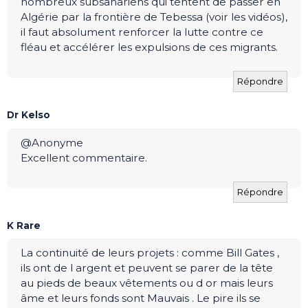
nombreux subsahariens qui tentent de passer en
Algérie par la frontière de Tebessa (voir les vidéos),
il faut absolument renforcer la lutte contre ce
fléau et accélérer les expulsions de ces migrants.
Répondre
Dr Kelso
@Anonyme
Excellent commentaire.
Répondre
K Rare
La continuité de leurs projets : comme Bill Gates ,
ils ont de l argent et peuvent se parer de la tête
au pieds de beaux vêtements ou d or mais leurs
âme et leurs fonds sont Mauvais . Le pire ils se