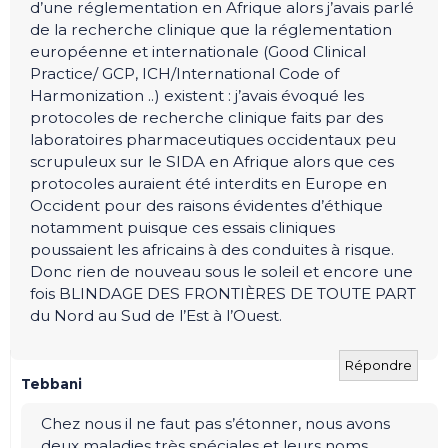
d’une réglementation en Afrique alors j’avais parlé
de la recherche clinique que la réglementation
européenne et internationale (Good Clinical
Practice/ GCP, ICH/International Code of
Harmonization ..) existent : j’avais évoqué les
protocoles de recherche clinique faits par des
laboratoires pharmaceutiques occidentaux peu
scrupuleux sur le SIDA en Afrique alors que ces
protocoles auraient été interdits en Europe en
Occident pour des raisons évidentes d’éthique
notamment puisque ces essais cliniques
poussaient les africains à des conduites à risque.
Donc rien de nouveau sous le soleil et encore une
fois BLINDAGE DES FRONTIÈRES DE TOUTE PART
du Nord au Sud de l’Est à l’Ouest.
Répondre
Tebbani
Chez nous il ne faut pas s’étonner, nous avons
deux maladies très spéciales et leurs noms