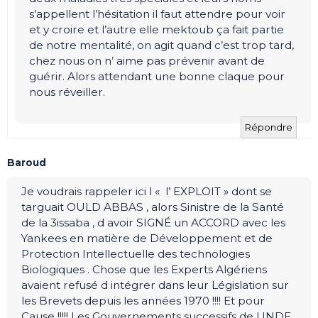
s’appellent l’hésitation il faut attendre pour voir
et y croire et l’autre elle mektoub ça fait partie
de notre mentalité, on agit quand c’est trop tard,
chez nous on n’ aime pas prévenir avant de
guérir. Alors attendant une bonne claque pour
nous réveiller.
Répondre
Baroud
Je voudrais rappeler ici l « l’ EXPLOIT » dont se
targuait OULD ABBAS , alors Sinistre de la Santé
de la 3issaba , d avoir SIGNÉ un ACCORD avec les
Yankees en matière de Développement et de
Protection Intellectuelle des technologies
Biologiques . Chose que les Experts Algériens
avaient refusé d intégrer dans leur Législation sur
les Brevets depuis les années 1970 !!!! Et pour
Cause !!!!! Les Gouvernements successifs de l INDE ,