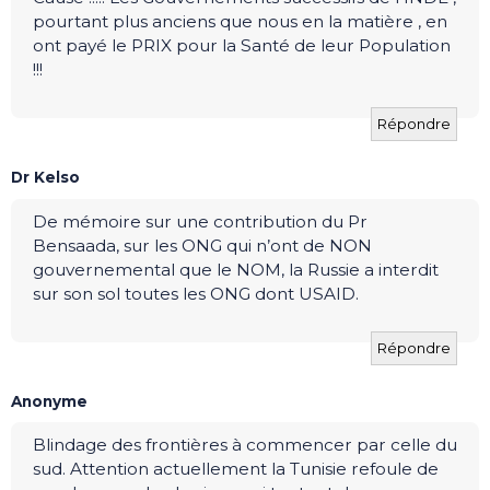
pourtant plus anciens que nous en la matière , en
ont payé le PRIX pour la Santé de leur Population
!!!
Répondre
Dr Kelso
De mémoire sur une contribution du Pr
Bensaada, sur les ONG qui n’ont de NON
gouvernemental que le NOM, la Russie a interdit
sur son sol toutes les ONG dont USAID.
Répondre
Anonyme
Blindage des frontières à commencer par celle du
sud. Attention actuellement la Tunisie refoule de