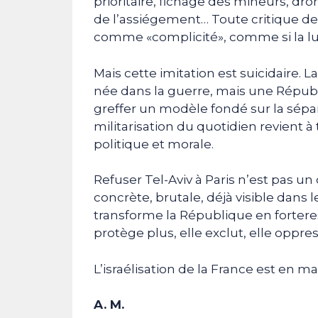
prioritaire, fichage des mineurs, dron
de l’assiégement… Toute critique de
comme «complicité», comme si la luci
Mais cette imitation est suicidaire.
née dans la guerre, mais une Républi
greffer un modèle fondé sur la sépa
militarisation du quotidien revient à t
politique et morale.
Refuser Tel-Aviv à Paris n’est pas un 
concrète, brutale, déjà visible dans l
transforme la République en fortere
protège plus, elle exclut, elle oppres
L’israélisation de la France est en ma
A. M.