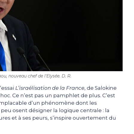
, nouveau chef de l'Elysée. D. R.
’essai
L’israélisation de la France
, de Salokine
oc. Ce n’est pas un pamphlet de plus. C’est
 implacable d’un phénomène dont les
u osent désigner la logique centrale : la
tures et à ses peurs, s’inspire ouvertement du