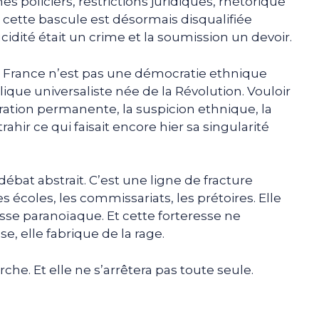
es policiers, restrictions juridiques, rhétorique
 cette bascule est désormais disqualifiée
dité était un crime et la soumission un devoir.
 La France n’est pas une démocratie ethnique
que universaliste née de la Révolution. Vouloir
ration permanente, la suspicion ethnique, la
rahir ce qui faisait encore hier sa singularité
débat abstrait. C’est une ligne de fracture
es écoles, les commissariats, les prétoires. Elle
sse paranoïaque. Et cette forteresse ne
se, elle fabrique de la rage.
rche. Et elle ne s’arrêtera pas toute seule.