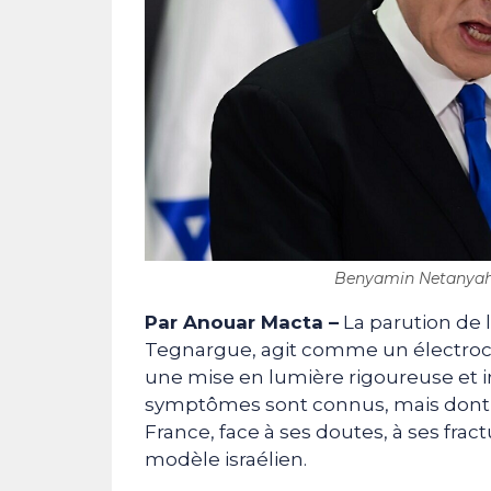
Benyamin Netanyahou
Par Anouar Macta –
La parution de l
Tegnargue, agit comme un électroch
une mise en lumière rigoureuse et
symptômes sont connus, mais dont pe
France, face à ses doutes, à ses frac
modèle israélien.