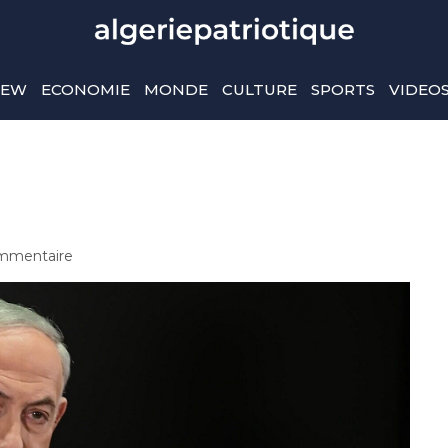
IEW
ECONOMIE
MONDE
CULTURE
SPORTS
VIDEO
mmentaire