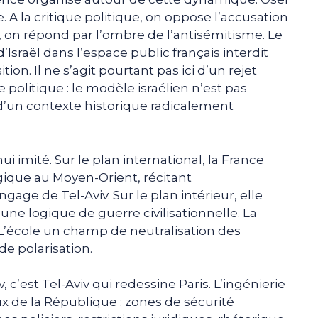
 A la critique politique, on oppose l’accusation
e, on répond par l’ombre de l’antisémitisme. Le
d’Israël dans l’espace public français interdit
ion. Il ne s’agit pourtant pas ici d’un rejet
 politique : le modèle israélien n’est pas
it d’un contexte historique radicalement
i imité. Sur le plan international, la France
ique au Moyen-Orient, récitant
ge de Tel-Aviv. Sur le plan intérieur, elle
 une logique de guerre civilisationnelle. La
. L’école un champ de neutralisation des
e polarisation.
v, c’est Tel-Aviv qui redessine Paris. L’ingénierie
eux de la République : zones de sécurité