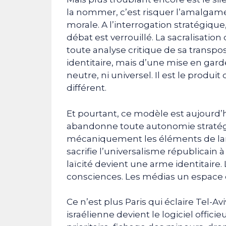
la nommer, c’est risquer l’amalgame.
morale. A l’interrogation stratégiqu
débat est verrouillé. La sacralisation 
toute analyse critique de sa transposit
identitaire, mais d’une mise en garde
neutre, ni universel. Il est le produ
différent.
Et pourtant, ce modèle est aujourd’hu
abandonne toute autonomie stratég
mécaniquement les éléments de langa
sacrifie l’universalisme républicain à
laïcité devient une arme identitaire
consciences. Les médias un espace d
Ce n’est plus Paris qui éclaire Tel-Avi
israélienne devient le logiciel offici