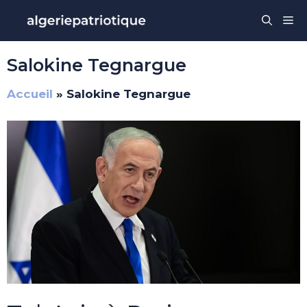
Aller
Me
au
contenu
Salokine Tegnargue
Accueil
»
Salokine Tegnargue