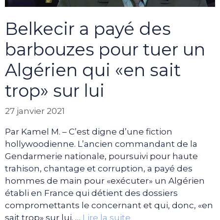
Belkecir a payé des
barbouzes pour tuer un
Algérien qui «en sait
trop» sur lui
27 janvier 2021
Par Kamel M. – C’est digne d’une fiction
hollywoodienne. L’ancien commandant de la
Gendarmerie nationale, poursuivi pour haute
trahison, chantage et corruption, a payé des
hommes de main pour «exécuter» un Algérien
établi en France qui détient des dossiers
compromettants le concernant et qui, donc, «en
sait trop» sur lui. …
Lire la suite