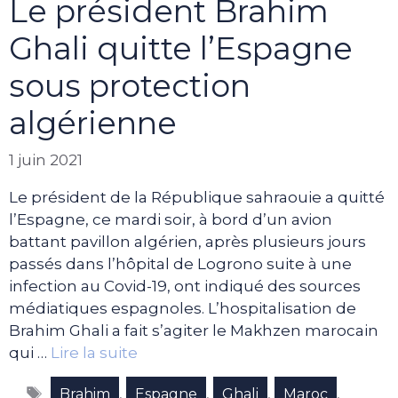
Le président Brahim
Ghali quitte l’Espagne
sous protection
algérienne
1 juin 2021
Le président de la République sahraouie a quitté
l’Espagne, ce mardi soir, à bord d’un avion
battant pavillon algérien, après plusieurs jours
passés dans l’hôpital de Logrono suite à une
infection au Covid-19, ont indiqué des sources
médiatiques espagnoles. L’hospitalisation de
Brahim Ghali a fait s’agiter le Makhzen marocain
qui …
Lire la suite
Étiquettes
,
,
,
,
Brahim
Espagne
Ghali
Maroc