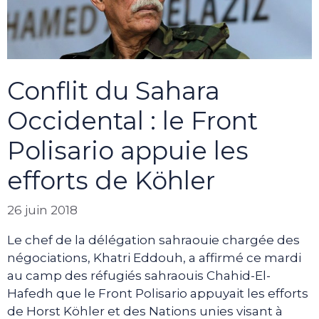
Conflit du Sahara
Occidental : le Front
Polisario appuie les
efforts de Köhler
26 juin 2018
Le chef de la délégation sahraouie chargée des
négociations, Khatri Eddouh, a affirmé ce mardi
au camp des réfugiés sahraouis Chahid-El-
Hafedh que le Front Polisario appuyait les efforts
de Horst Köhler et des Nations unies visant à