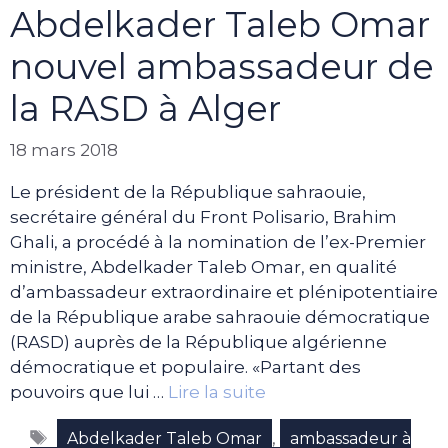
Abdelkader Taleb Omar
nouvel ambassadeur de
la RASD à Alger
18 mars 2018
Le président de la République sahraouie,
secrétaire général du Front Polisario, Brahim
Ghali, a procédé à la nomination de l’ex-Premier
ministre, Abdelkader Taleb Omar, en qualité
d’ambassadeur extraordinaire et plénipotentiaire
de la République arabe sahraouie démocratique
(RASD) auprès de la République algérienne
démocratique et populaire. «Partant des
pouvoirs que lui …
Lire la suite
Étiquettes
,
Abdelkader Taleb Omar
ambassadeur à