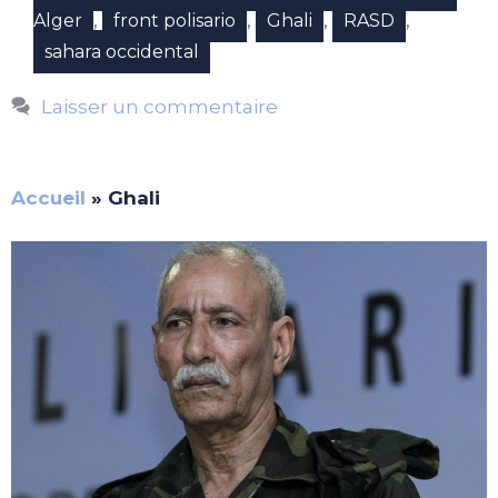
,
,
,
,
Alger
front polisario
Ghali
RASD
sahara occidental
Laisser un commentaire
Accueil
»
Ghali