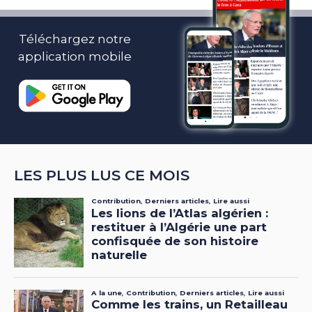
Téléchargez notre
application mobile
LES PLUS LUS CE MOIS