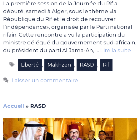
La première session de la Journée du Rif a
débuté, samedi à Alger, sous le thème «la
République du Rif et le droit de recouvrer
l’indépendance», organisée par le Parti national
rifain. Cette rencontre a vu la participation du
ministre délégué du gouvernement sud-africain,
du président du parti Al Jama-Ah, …
Lire la suite
Étiquettes
,
,
,
Liberté
Makhzen
RASD
Rif
Laisser un commentaire
Accueil
»
RASD