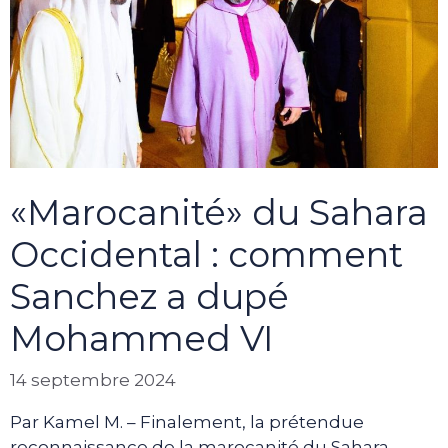
«Marocanité» du Sahara
Occidental : comment
Sanchez a dupé
Mohammed VI
14 septembre 2024
Par Kamel M. – Finalement, la prétendue
reconnaissance de la marocanité du Sahara