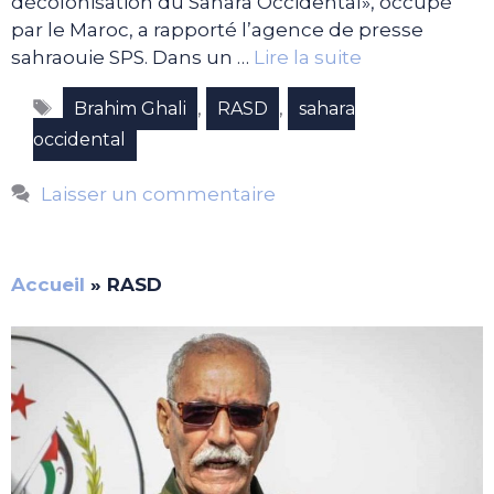
décolonisation du Sahara Occidental», occupé
par le Maroc, a rapporté l’agence de presse
sahraouie SPS. Dans un …
Lire la suite
Étiquettes
,
,
Brahim Ghali
RASD
sahara
occidental
Laisser un commentaire
Accueil
»
RASD