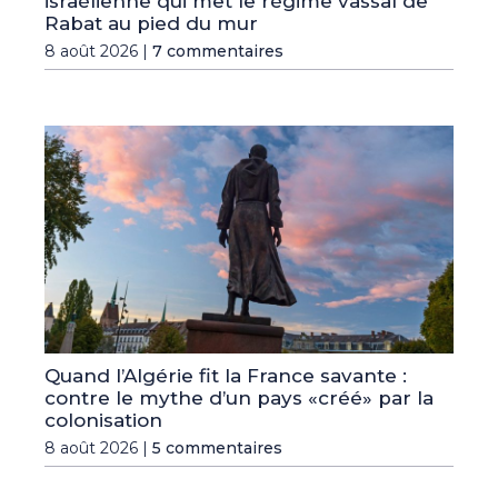
israélienne qui met le régime vassal de
Rabat au pied du mur
8 août 2026 |
7 commentaires
Quand l’Algérie fit la France savante :
contre le mythe d’un pays «créé» par la
colonisation
8 août 2026 |
5 commentaires