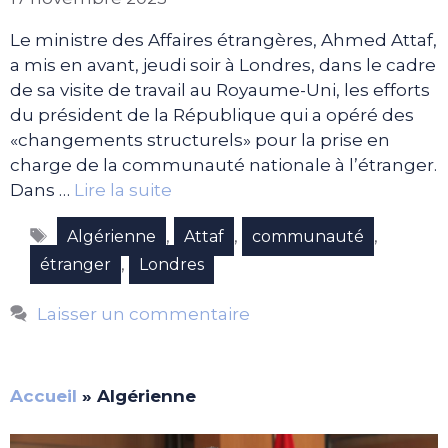
Le ministre des Affaires étrangères, Ahmed Attaf,
a mis en avant, jeudi soir à Londres, dans le cadre
de sa visite de travail au Royaume-Uni, les efforts
du président de la République qui a opéré des
«changements structurels» pour la prise en
charge de la communauté nationale à l’étranger.
Dans …
Lire la suite
Étiquettes
,
,
,
Algérienne
Attaf
communauté
,
étranger
Londres
Laisser un commentaire
Accueil
»
Algérienne