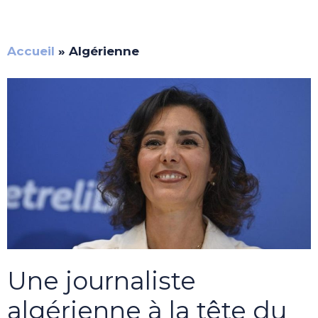
Accueil
»
Algérienne
Une journaliste
algérienne à la tête du