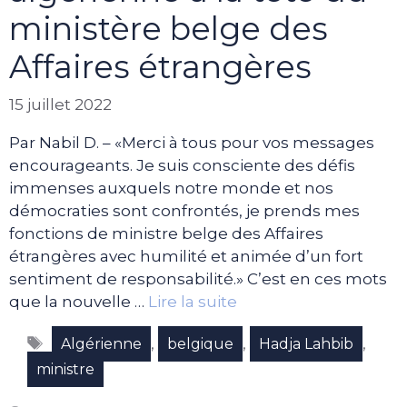
ministère belge des
Affaires étrangères
15 juillet 2022
Par Nabil D. – «Merci à tous pour vos messages
encourageants. Je suis consciente des défis
immenses auxquels notre monde et nos
démocraties sont confrontés, je prends mes
fonctions de ministre belge des Affaires
étrangères avec humilité et animée d’un fort
sentiment de responsabilité.» C’est en ces mots
que la nouvelle …
Lire la suite
Étiquettes
,
,
,
Algérienne
belgique
Hadja Lahbib
ministre