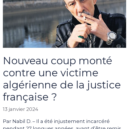
Nouveau coup monté
contre une victime
algérienne de la justice
française ?
13 janvier 2024
Par Nabil D. – Il a été injustement incarcéré
pendant 27 longues années, avant d’être remis