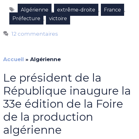
Étiquettes
,
,
,
Algérienne
extrême-droite
France
,
Préfecture
victoire
12 commentaires
Accueil
»
Algérienne
Le président de la
République inaugure la
33e édition de la Foire
de la production
algérienne