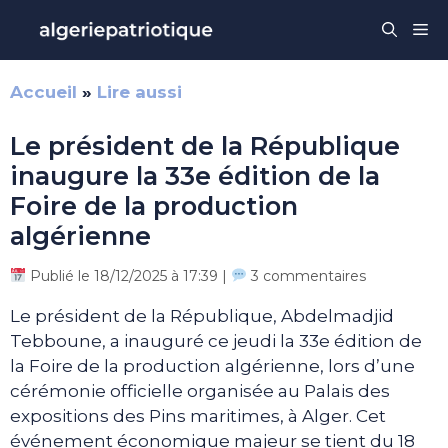
Aller
Me
au
contenu
Accueil
»
Lire aussi
Le président de la République
inaugure la 33e édition de la
Foire de la production
algérienne
Publié le 18/12/2025 à 17:39 |
3 commentaires
Le président de la République, Abdelmadjid
Tebboune, a inauguré ce jeudi la 33e édition de
la Foire de la production algérienne, lors d’une
cérémonie officielle organisée au Palais des
expositions des Pins maritimes, à Alger. Cet
événement économique majeur se tient du 18