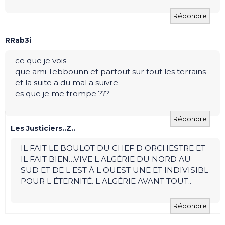
Répondre
RRab3i
ce que je vois
que ami Tebbounn et partout sur tout les terrains
et la suite a du mal a suivre
es que je me trompe ???
Répondre
Les Justiciers..Z..
IL FAIT LE BOULOT DU CHEF D ORCHESTRE ET
IL FAIT BIEN…VIVE L ALGÉRIE DU NORD AU
SUD ET DE L EST À L OUEST UNE ET INDIVISIBL
POUR L ÉTERNITÉ. L ALGÉRIE AVANT TOUT..
Répondre