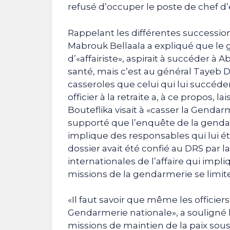
refusé d’occuper le poste de chef d’é
Rappelant les différentes succession
Mabrouk Bellaala a expliqué que le g
d’«affairiste», aspirait à succéder à 
santé, mais c’est au général Tayeb D
casseroles que celui qui lui succéde
officier à la retraite a, à ce propos, 
Bouteflika visait à «casser la Gendar
supporté que l’enquête de la genda
implique des responsables qui lui étai
dossier avait été confié au DRS par la
internationales de l’affaire qui impli
missions de la gendarmerie se limiten
«Il faut savoir que même les officier
Gendarmerie nationale», a souligné l’
missions de maintien de la paix sous 