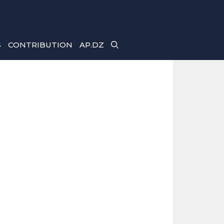
S
CONTRIBUTION
AP.DZ