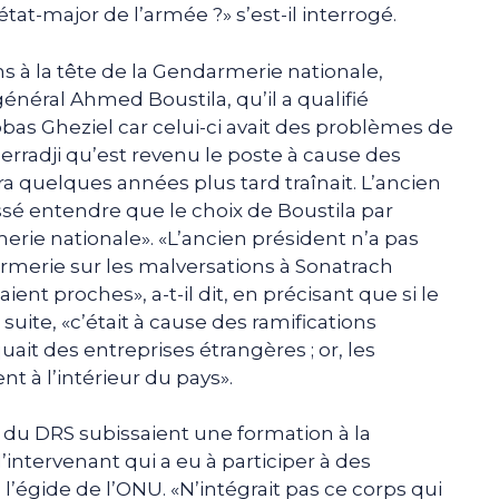
tat-major de l’armée ?» s’est-il interrogé.
s à la tête de la Gendarmerie nationale,
énéral Ahmed Boustila, qu’il a qualifié
Abbas Gheziel car celui-ci avait des problèmes de
erradji qu’est revenu le poste à cause des
ra quelques années plus tard traînait. L’ancien
laissé entendre que le choix de Boustila par
merie nationale». «L’ancien président n’a pas
rmerie sur les malversations à Sonatrach
ent proches», a-t-il dit, en précisant que si le
 suite, «c’était à cause des ramifications
quait des entreprises étrangères ; or, les
t à l’intérieur du pays».
s du DRS subissaient une formation à la
intervenant qui a eu à participer à des
l’égide de l’ONU. «N’intégrait pas ce corps qui