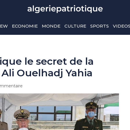
IEW
ECONOMIE
MONDE
CULTURE
SPORTS
VIDEO
ique le secret de la
Ali Ouelhadj Yahia
mmentaire