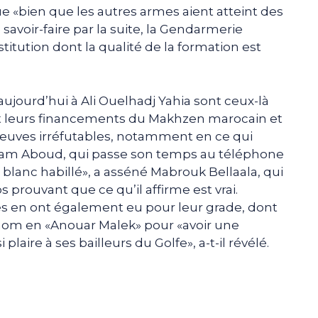
que «bien que les autres armes aient atteint des
savoir-faire par la suite, la Gendarmerie
titution dont la qualité de la formation est
jourd’hui à Ali Ouelhadj Yahia sont ceux-là
t leurs financements du Makhzen marocain et
 preuves irréfutables, notamment en ce qui
icham Aboud, qui passe son temps au téléphone
e blanc habillé», a asséné Mabrouk Bellaala, qui
 prouvant que ce qu’il affirme est vrai.
s en ont également eu pour leur grade, dont
om en «Anouar Malek» pour «avoir une
aire à ses bailleurs du Golfe», a-t-il révélé.