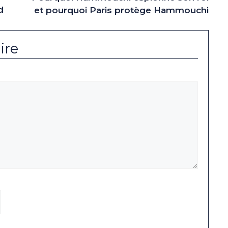
d
et pourquoi Paris protège Hammouchi
ire