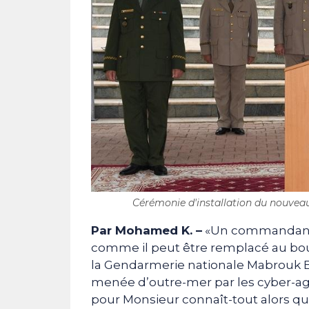
Cérémonie d'installation du nouvea
Par Mohamed K. –
«Un commandant d
comme il peut être remplacé au bout
la Gendarmerie nationale Mabrouk B
menée d’outre-mer par les cyber-agit
pour Monsieur connaît-tout alors qu’