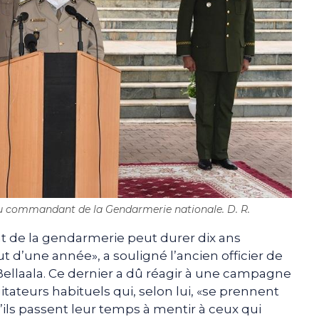
u commandant de la Gendarmerie nationale. D. R.
e la gendarmerie peut durer dix ans
 d’une année», a souligné l’ancien officier de
ellaala. Ce dernier a dû réagir à une campagne
ateurs habituels qui, selon lui, «se prennent
ils passent leur temps à mentir à ceux qui