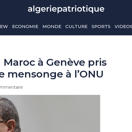
IEW
ECONOMIE
MONDE
CULTURE
SPORTS
VIDEO
 Maroc à Genève pris
 de mensonge à l’ONU
mmentaire