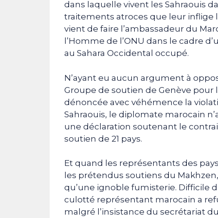
dans laquelle vivent les Sahraouis da
traitements atroces que leur inflige
vient de faire l’ambassadeur du Mar
l’Homme de l’ONU dans le cadre d’un
au Sahara Occidental occupé.
N’ayant eu aucun argument à oppos
Groupe de soutien de Genève pour la
dénoncée avec véhémence la violati
Sahraouis, le diplomate marocain n’a r
une déclaration soutenant le contrair
soutien de 21 pays.
Et quand les représentants des pays
les prétendus soutiens du Makhzen, 
qu’une ignoble fumisterie. Difficile
culotté représentant marocain a refus
malgré l’insistance du secrétariat d