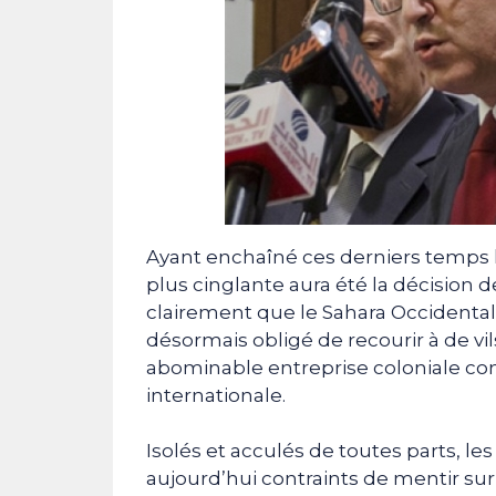
Ayant enchaîné ces derniers temps l
plus cinglante aura été la décision 
clairement que le Sahara Occidental
désormais obligé de recourir à de vi
abominable entreprise coloniale co
internationale.
Isolés et acculés de toutes parts, 
aujourd’hui contraints de mentir sur 