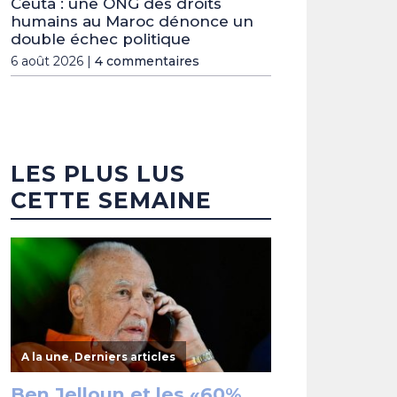
Ceuta : une ONG des droits
humains au Maroc dénonce un
double échec politique
6 août 2026 |
4 commentaires
LES PLUS LUS
CETTE SEMAINE