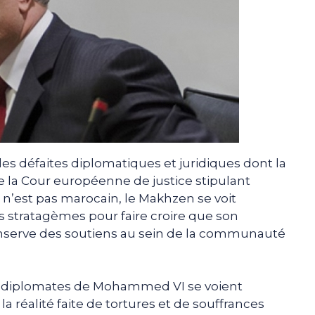
es défaites diplomatiques et juridiques dont la
de la Cour européenne de justice stipulant
 n’est pas marocain, le Makhzen se voit
ls stratagèmes pour faire croire que son
nserve des soutiens au sein de la communauté
les diplomates de Mohammed VI se voient
la réalité faite de tortures et de souffrances