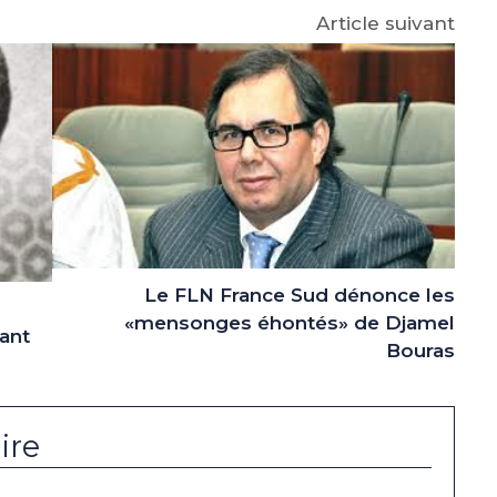
Article suivant
Le FLN France Sud dénonce les
«mensonges éhontés» de Djamel
ant
Bouras
ire