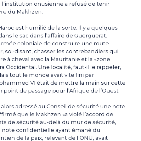
’institution onusienne a refusé de tenir
ère du Makhzen.
aroc est humilié de la sorte. Il y a quelques
 dans le sac dans l’affaire de Guerguerat.
rmée coloniale de construire une route
 soi-disant, chasser les contrebandiers qui
ère à cheval avec la Mauritanie et la «zone
 Occidental. Une localité, faut-il le rappeler,
is tout le monde avait vite fini par
Mohammed VI était de mettre la main sur cette
un point de passage pour l’Afrique de l’Ouest.
t alors adressé au Conseil de sécurité une note
 affirmé que le Makhzen «a violé l’accord de
ts de sécurité au-delà du mur de sécurité,
e note confidentielle ayant émané du
ien de la paix, relevant de l’ONU, avait