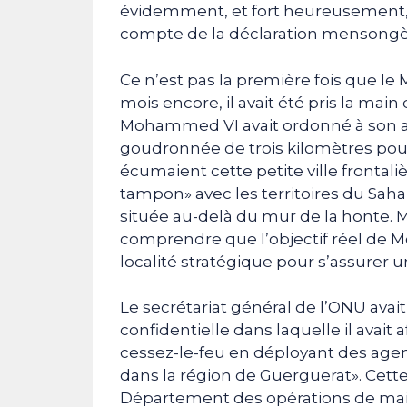
évidemment, et fort heureusement, l
compte de la déclaration mensong
Ce n’est pas la première fois que le M
mois encore, il avait été pris la main
Mohammed VI avait ordonné à son a
goudronnée de trois kilomètres pour,
écumaient cette petite ville frontali
tampon» avec les territoires du Sahara
située au-delà du mur de la honte. Ma
comprendre que l’objectif réel de 
localité stratégique pour s’assurer 
Le secrétariat général de l’ONU avai
confidentielle dans laquelle il avait
cessez-le-feu en déployant des agen
dans la région de Guerguerat». Cett
Département des opérations de maint