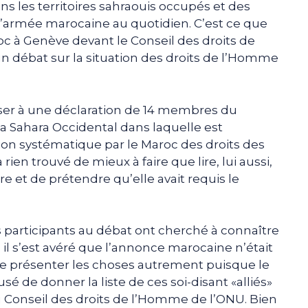
ns les territoires sahraouis occupés et des
 l’armée marocaine au quotidien. C’est ce que
oc à Genève devant le Conseil des droits de
 débat sur la situation des droits de l’Homme
er à une déclaration de 14 membres du
 Sahara Occidental dans laquelle est
on systématique par le Maroc des droits des
ien trouvé de mieux à faire que lire, lui aussi,
e et de prétendre qu’elle avait requis le
 participants au débat ont cherché à connaître
il s’est avéré que l’annonce marocaine n’était
 de présenter les choses autrement puisque le
é de donner la liste de ces soi-disant «alliés»
u Conseil des droits de l’Homme de l’ONU. Bien