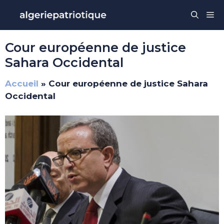
Aller
Me
au
contenu
Cour européenne de justice
Sahara Occidental
Accueil
»
Cour européenne de justice Sahara
Occidental