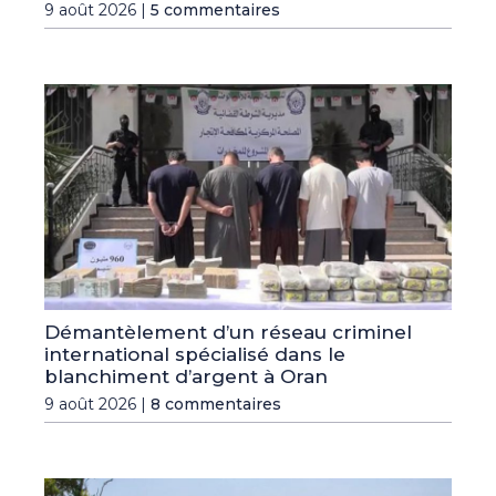
9 août 2026 |
5 commentaires
Démantèlement d’un réseau criminel
international spécialisé dans le
blanchiment d’argent à Oran
9 août 2026 |
8 commentaires