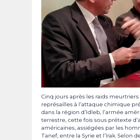
Cinq jours après les raids meurtriers
représailles à l’attaque chimique p
dans la région d’Idleb, l’armée amér
terrestre, cette fois sous prétexte d
américaines, assiégées par les homm
Tanef, entre la Syrie et l’Irak. Sel