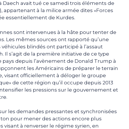
é à Daech avait tué ce samedi trois éléments de
), appartenant à la milice armée dites «Forces
e essentiellement de Kurdes.
nnes sont intervenues à la hâte pour tenter de
riens. Les mêmes sources ont rapporté qu’une
véhicules blindés ont participé à l’assaut
l s’agit de la première initiative de ce type
ce pays depuis l’avènement de Donald Trump à
upçonnent les Américains de préparer le terrain
 visant officiellement à déloger le groupe
que» de cette région qu’il occupe depuis 2013
’intensifier les pressions sur le gouvernement et
tre.
sur les demandes pressantes et synchronisées
gton pour mener des actions encore plus
 visant à renverser le régime syrien, en