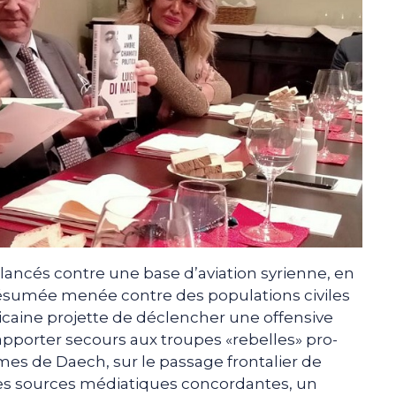
 lancés contre une base d’aviation syrienne, en
résumée menée contre des populations civiles
icaine projette de déclencher une offensive
’apporter secours aux troupes «rebelles» pro-
es de Daech, sur le passage frontalier de
on des sources médiatiques concordantes, un