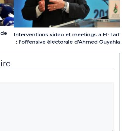
 de
Interventions vidéo et meetings à El-Tarf
: l’offensive électorale d’Ahmed Ouyahia
ire