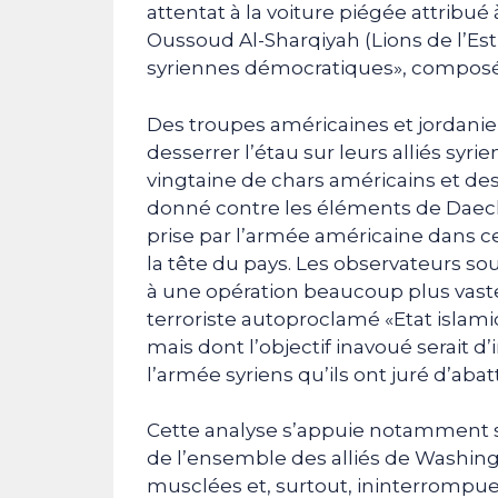
attentat à la voiture piégée attribu
Oussoud Al-Sharqiyah (Lions de l’Est
syriennes démocratiques», composé
Des troupes américaines et jordanie
desserrer l’étau sur leurs alliés sy
vingtaine de chars américains et des 
donné contre les éléments de Daech. I
prise par l’armée américaine dans 
la tête du pays. Les observateurs so
à une opération beaucoup plus vaste,
terroriste autoproclamé «Etat islami
mais dont l’objectif inavoué serait d
l’armée syriens qu’ils ont juré d’abat
Cette analyse s’appuie notamment 
de l’ensemble des alliés de Washin
musclées et, surtout, ininterrompues