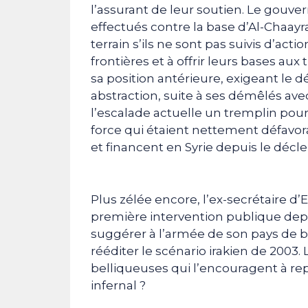
l’assurant de leur soutien. Le gouve
effectués contre la base d’Al-Chaayr
terrain s’ils ne sont pas suivis d’acti
frontières et à offrir leurs bases au
sa position antérieure, exigeant le d
abstraction, suite à ses démêlés av
l’escalade actuelle un tremplin pou
force qui étaient nettement défavor
et financent en Syrie depuis le décl
Plus zélée encore, l’ex-secrétaire d’E
première intervention publique depuis
suggérer à l’armée de son pays de b
rééditer le scénario irakien de 2003.
belliqueuses qui l’encouragent à re
infernal ?