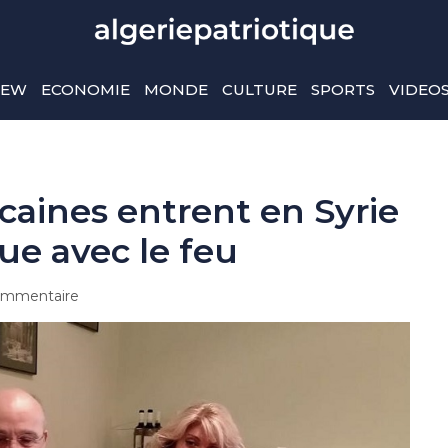
IEW
ECONOMIE
MONDE
CULTURE
SPORTS
VIDEO
caines entrent en Syrie
ue avec le feu
mmentaire