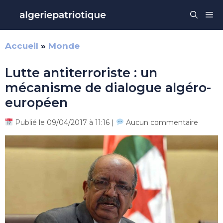
Aller
Me
au
contenu
Accueil
»
Monde
Lutte antiterroriste : un
mécanisme de dialogue algéro-
européen
Publié le 09/04/2017 à 11:16 |
Aucun commentaire