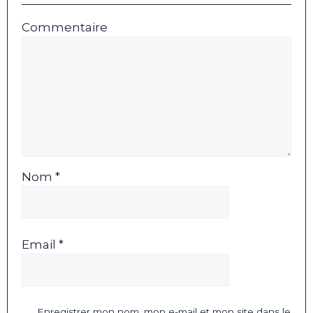
Commentaire
Nom *
Email *
Enregistrer mon nom, mon e-mail et mon site dans le