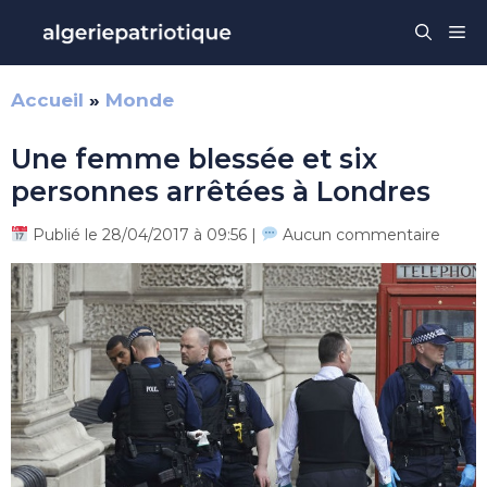
Aller
Me
au
contenu
Accueil
»
Monde
Une femme blessée et six
personnes arrêtées à Londres
Publié le 28/04/2017 à 09:56 |
Aucun commentaire