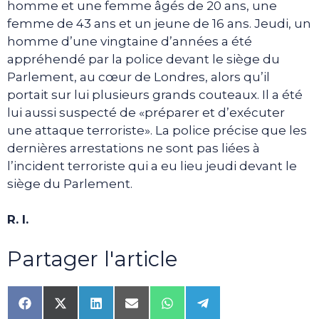
homme et une femme âgés de 20 ans, une
femme de 43 ans et un jeune de 16 ans. Jeudi, un
homme d’une vingtaine d’années a été
appréhendé par la police devant le siège du
Parlement, au cœur de Londres, alors qu’il
portait sur lui plusieurs grands couteaux. Il a été
lui aussi suspecté de «préparer et d’exécuter
une attaque terroriste». La police précise que les
dernières arrestations ne sont pas liées à
l’incident terroriste qui a eu lieu jeudi devant le
siège du Parlement.
R. I.
Partager l'article
Share
Share
Share
Share
Share
Share