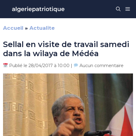
Aller
Me
au
contenu
Accueil
»
Actualite
Sellal en visite de travail samedi
dans la wilaya de Médéa
Publié le 28/04/2017 à 10:00 |
Aucun commentaire