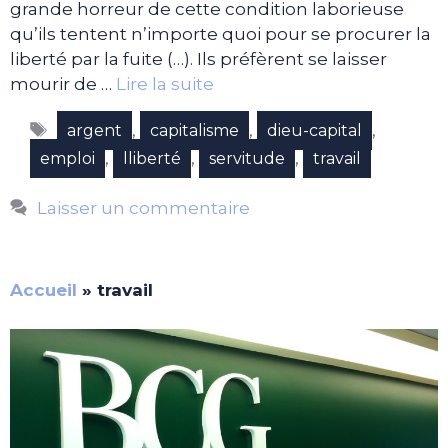
grande horreur de cette condition laborieuse
qu’ils tentent n’importe quoi pour se procurer la
liberté par la fuite (…). Ils préfèrent se laisser
mourir de …
Lire la suite
Étiquettes
,
,
,
argent
capitalisme
dieu-capital
,
,
,
emploi
lliberté
servitude
travail
Laisser un commentaire
Accueil
»
travail