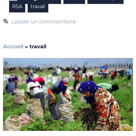
,
RSA
travail
Laisser un commentaire
Accueil
»
travail