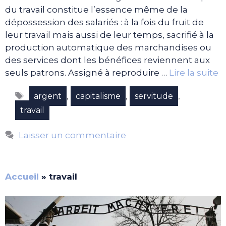
du travail constitue l’essence même de la
dépossession des salariés : à la fois du fruit de
leur travail mais aussi de leur temps, sacrifié à la
production automatique des marchandises ou
des services dont les bénéfices reviennent aux
seuls patrons. Assigné à reproduire …
Lire la suite
Étiquettes
,
,
,
argent
capitalisme
servitude
travail
Laisser un commentaire
Accueil
»
travail