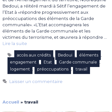
Bedoui, a réitéré mardi à Sétif l’engagement de
l’Etat à «répondre progressivement aux
préoccupations des éléments de la Garde
communale». «L’Etat accompagnera les
éléments de la Garde communale et les
victimes du terrorisme, et œuvrera à répondre …
Lire la suite
Étiquettes
,
,
,
accès aux crédits
Bedoui
éléments
,
,
,
engagement
Etat
Garde communale
,
,
logement
préoccupations
travail
Laisser un commentaire
Accueil
»
travail