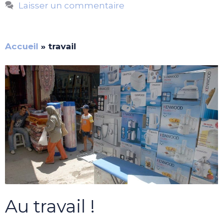
Laisser un commentaire
Accueil
»
travail
Au travail !