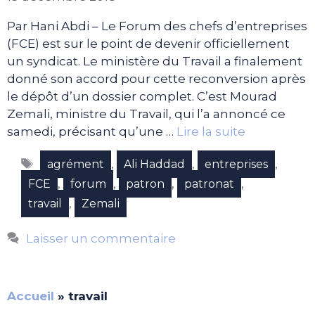
Par Hani Abdi – Le Forum des chefs d’entreprises
(FCE) est sur le point de devenir officiellement
un syndicat. Le ministère du Travail a finalement
donné son accord pour cette reconversion après
le dépôt d’un dossier complet. C’est Mourad
Zemali, ministre du Travail, qui l’a annoncé ce
samedi, précisant qu’une …
Lire la suite
Étiquettes
,
,
,
agrément
Ali Haddad
entreprises
,
,
,
,
FCE
forum
patron
patronat
,
travail
Zemali
Laisser un commentaire
Accueil
»
travail