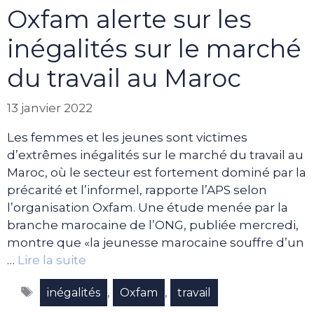
Oxfam alerte sur les
inégalités sur le marché
du travail au Maroc
13 janvier 2022
Les femmes et les jeunes sont victimes
d’extrêmes inégalités sur le marché du travail au
Maroc, où le secteur est fortement dominé par la
précarité et l’informel, rapporte l’APS selon
l’organisation Oxfam. Une étude menée par la
branche marocaine de l’ONG, publiée mercredi,
montre que «la jeunesse marocaine souffre d’un
…
Lire la suite
Étiquettes
,
,
inégalités
Oxfam
travail