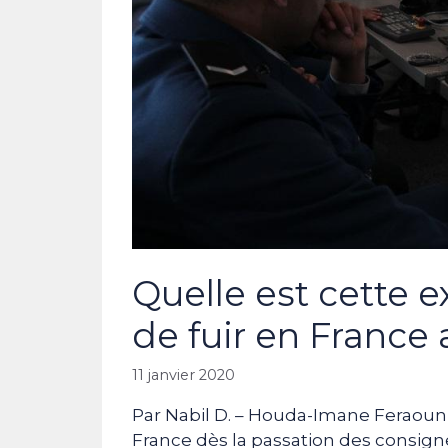
Quelle est cette e
de fuir en France
11 janvier 2020
Par Nabil D. – Houda-Imane Feraoun o
France dès la passation des consignes