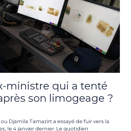
x-ministre qui a tenté
 après son limogeage ?
u Djamila Tamazirt a essayé de fuir vers la
, le 4 janvier dernier. Le quotidien