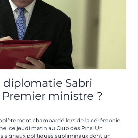
a diplomatie Sabri
Premier ministre ?
complètement chambardé lors de la cérémonie
e, ce jeudi matin au Club des Pins. Un
s signaux politiques subliminaux dont un