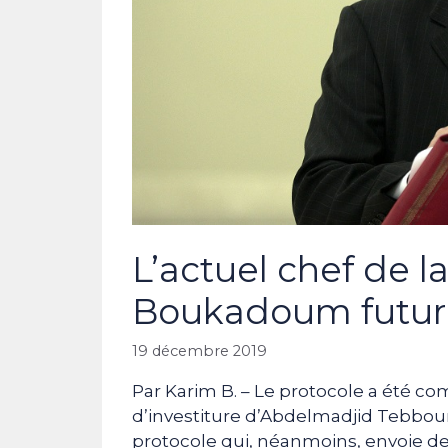
L’actuel chef de l
Boukadoum futur 
19 décembre 2019
Par Karim B. – Le protocole a été 
d’investiture d’Abdelmadjid Tebboun
protocole qui, néanmoins, envoie de