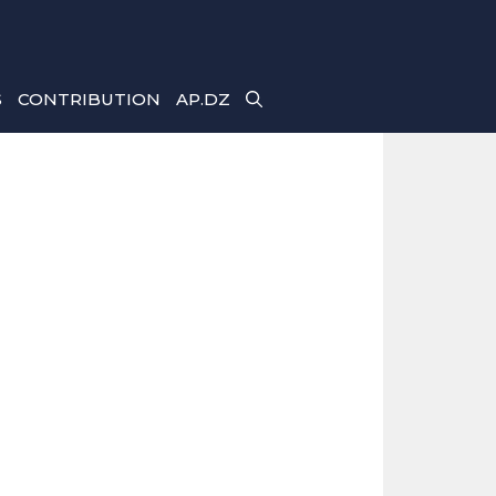
S
CONTRIBUTION
AP.DZ