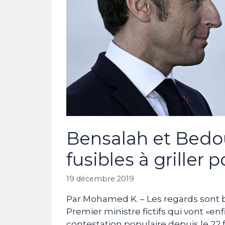
Bensalah et Bedo
fusibles à griller 
19 décembre 2019
Par Mohamed K. – Les regards sont br
Premier ministre fictifs qui vont «e
contestation populaire depuis le 2