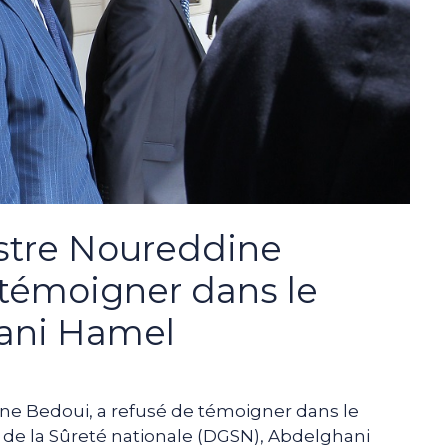
istre Noureddine
 témoigner dans le
ani Hamel
ne Bedoui, a refusé de témoigner dans le
l de la Sûreté nationale (DGSN), Abdelghani