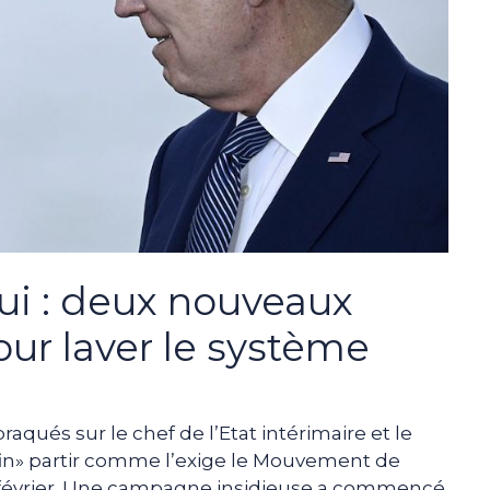
ui : deux nouveaux
pour laver le système
aqués sur le chef de l’Etat intérimaire et le
nfin» partir comme l’exige le Mouvement de
2 février. Une campagne insidieuse a commencé