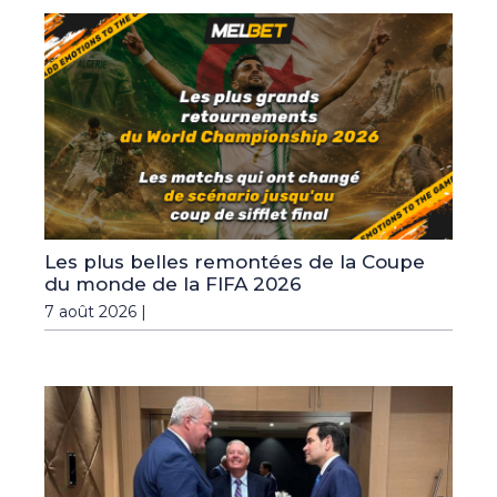
Les plus belles remontées de la Coupe
du monde de la FIFA 2026
7 août 2026 |