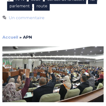
,
parlement
route
Un commentaire
Accueil
»
APN