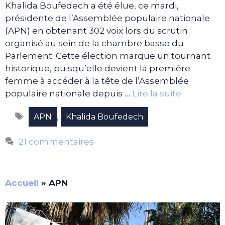
Khalida Boufedech a été élue, ce mardi,
présidente de l’Assemblée populaire nationale
(APN) en obtenant 302 voix lors du scrutin
organisé au sein de la chambre basse du
Parlement. Cette élection marque un tournant
historique, puisqu’elle devient la première
femme à accéder à la tête de l’Assemblée
populaire nationale depuis …
Lire la suite
Étiquettes
,
APN
Khalida Boufedech
21 commentaires
Accueil
»
APN