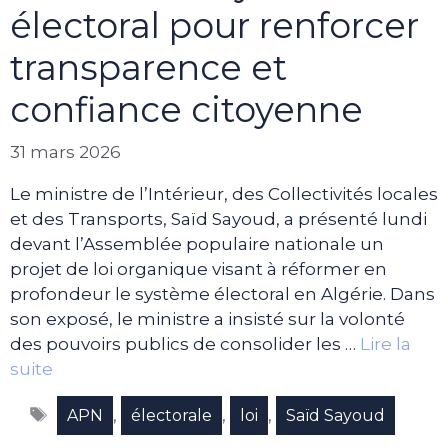
électoral pour renforcer
transparence et
confiance citoyenne
31 mars 2026
Le ministre de l’Intérieur, des Collectivités locales
et des Transports, Saïd Sayoud, a présenté lundi
devant l’Assemblée populaire nationale un
projet de loi organique visant à réformer en
profondeur le système électoral en Algérie. Dans
son exposé, le ministre a insisté sur la volonté
des pouvoirs publics de consolider les …
Lire la
suite
Étiquettes
,
,
,
APN
électorale
loi
Saïd Sayoud