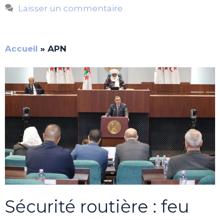
Laisser un commentaire
Accueil
»
APN
Sécurité routière : feu