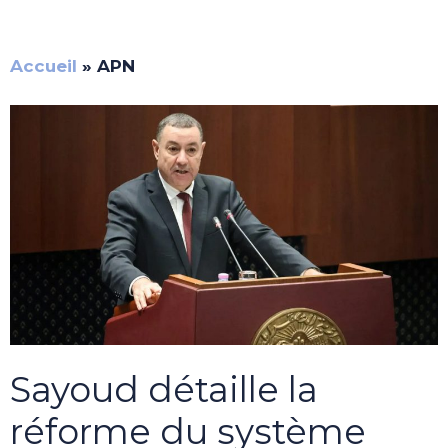
Accueil
»
APN
Sayoud détaille la
réforme du système