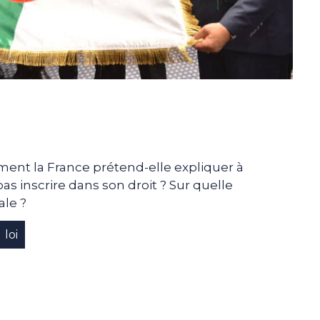
ent la France prétend-elle expliquer à
pas inscrire dans son droit ? Sur quelle
ale ?
loi