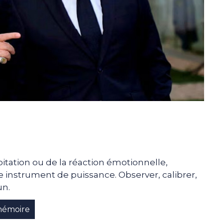
pitation ou de la réaction émotionnelle,
e instrument de puissance. Observer, calibrer,
un.
émoire