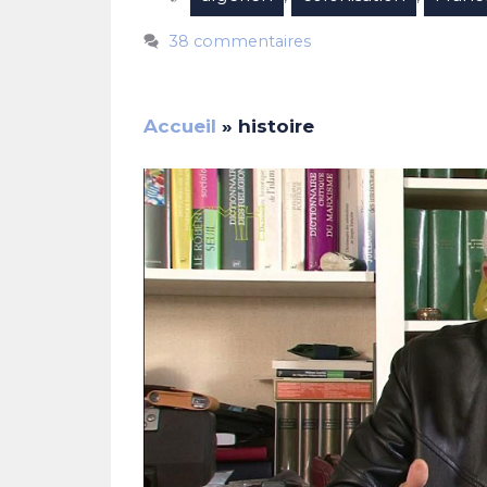
38 commentaires
Accueil
»
histoire