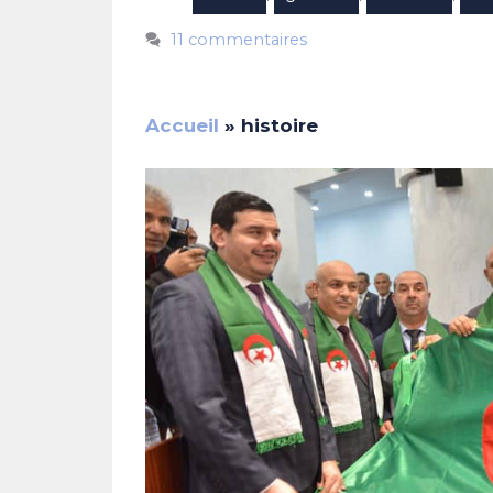
11 commentaires
Accueil
»
histoire