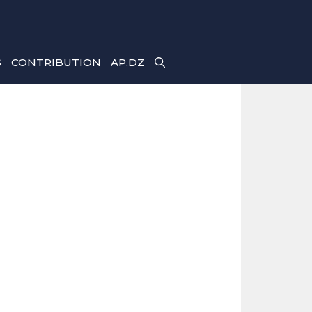
S
CONTRIBUTION
AP.DZ