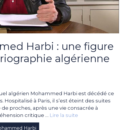
d Harbi : une figure
oriographie algérienne
lectuel algérien Mohammed Harbi est décédé ce
. Hospitalisé à Paris, il s’est éteint des suites
 de proches, après une vie consacrée à
préhension critique …
Lire la suite
ohammed Harbi