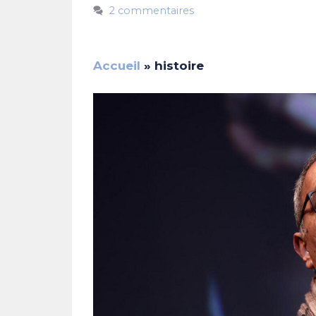
2 commentaires
Accueil
»
histoire