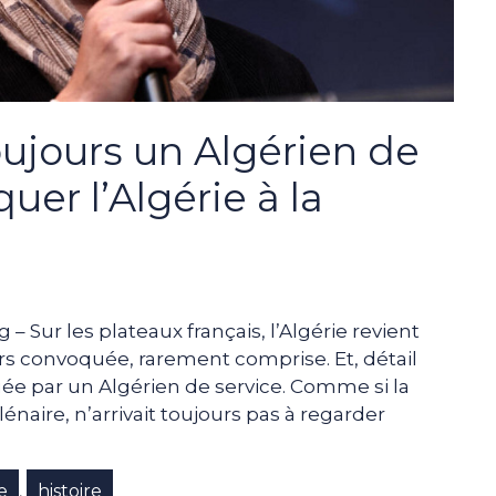
oujours un Algérien de
uer l’Algérie à la
 Sur les plateaux français, l’Algérie revient
s convoquée, rarement comprise. Et, détail
uée par un Algérien de service. Comme si la
lénaire, n’arrivait toujours pas à regarder
e
histoire
,