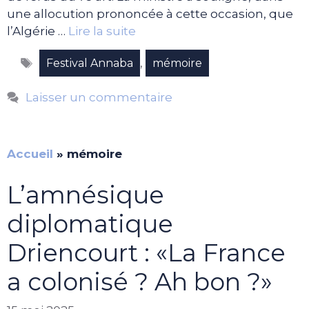
une allocution prononcée à cette occasion, que
l’Algérie …
Lire la suite
Étiquettes
,
Festival Annaba
mémoire
Laisser un commentaire
Accueil
»
mémoire
L’amnésique
diplomatique
Driencourt : «La France
a colonisé ? Ah bon ?»