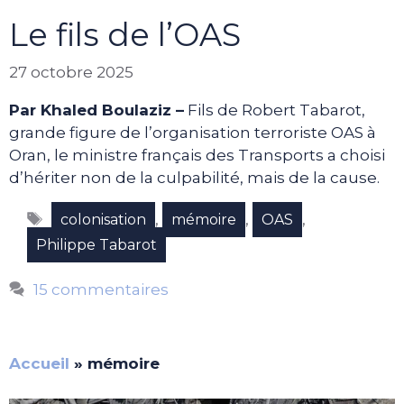
Le fils de l’OAS
27 octobre 2025
Par Khaled Boulaziz –
Fils de Robert Tabarot,
grande figure de l’organisation terroriste OAS à
Oran, le ministre français des Transports a choisi
d’hériter non de la culpabilité, mais de la cause.
Étiquettes
,
,
,
colonisation
mémoire
OAS
Philippe Tabarot
15 commentaires
Accueil
»
mémoire