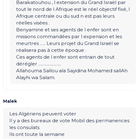
Barakatouhou , l extension du Grand Israël par
tout le nord de l Afrique est le réel objectif fixé, l
Afrique centrale ou du sud n est pas leurs
réelles visées .
Benyamine et ses agents de l enfer sont en
missions commandées par l expension et les
meurtres ….. Leurs projet du Grand Israël se
réalisera pas à cette époque .
Ces agents de l enfer sont entrain de tout
dérégler ………………..
Allahouma Sallou ala Sayidina Mohamed sallAh
Alayhi wa Salam.
Malek
Les Algériens peuvent voter
Il y a des bureaux de vote Mobil des permanences
les consulats
Ils ont toute la semaine