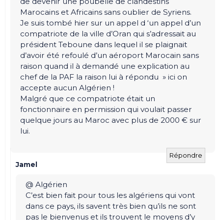
de devenir une poubelle de clandestins
Marocains et Africains sans oublier de Syriens.
Je suis tombé hier sur un appel d ‘un appel d’un
compatriote de la ville d’Oran qui s’adressait au
président Teboune dans lequel il se plaignait
d’avoir été refoulé d’un aéroport Marocain sans
raison quand il à demandé une explication au
chef de la PAF la raison lui à répondu » ici on
accepte aucun Algérien !
Malgré que ce compatriote était un
fonctionnaire en permission qui voulait passer
quelque jours au Maroc avec plus de 2000 € sur
lui.
Répondre
Jamel
@ Algérien
C’est bien fait pour tous les algériens qui vont
dans ce pays, ils savent très bien qu’ils ne sont
pas le bienvenus et ils trouvent le moyens d’y