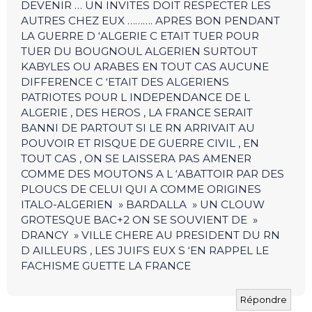
DEVENIR … UN INVITES DOIT RESPECTER LES
AUTRES CHEZ EUX ………. APRES BON PENDANT
LA GUERRE D ‘ALGERIE C ETAIT TUER POUR
TUER DU BOUGNOUL ALGERIEN SURTOUT
KABYLES OU ARABES EN TOUT CAS AUCUNE
DIFFERENCE C ‘ETAIT DES ALGERIENS
PATRIOTES POUR L INDEPENDANCE DE L
ALGERIE , DES HEROS , LA FRANCE SERAIT
BANNI DE PARTOUT SI LE RN ARRIVAIT AU
POUVOIR ET RISQUE DE GUERRE CIVIL , EN
TOUT CAS , ON SE LAISSERA PAS AMENER
COMME DES MOUTONS A L ‘ABATTOIR PAR DES
PLOUCS DE CELUI QUI A COMME ORIGINES
ITALO-ALGERIEN » BARDALLA » UN CLOUW
GROTESQUE BAC+2 ON SE SOUVIENT DE »
DRANCY » VILLE CHERE AU PRESIDENT DU RN
D AILLEURS , LES JUIFS EUX S ‘EN RAPPEL LE
FACHISME GUETTE LA FRANCE
Répondre