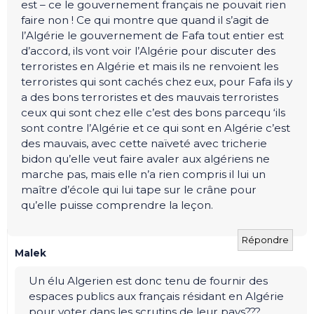
est – ce le gouvernement français ne pouvait rien
faire non ! Ce qui montre que quand il s’agit de
l’Algérie le gouvernement de Fafa tout entier est
d’accord, ils vont voir l’Algérie pour discuter des
terroristes en Algérie et mais ils ne renvoient les
terroristes qui sont cachés chez eux, pour Fafa ils y
a des bons terroristes et des mauvais terroristes
ceux qui sont chez elle c’est des bons parcequ ‘ils
sont contre l’Algérie et ce qui sont en Algérie c’est
des mauvais, avec cette naïveté avec tricherie
bidon qu’elle veut faire avaler aux algériens ne
marche pas, mais elle n’a rien compris il lui un
maître d’école qui lui tape sur le crâne pour
qu’elle puisse comprendre la leçon.
Répondre
Malek
Un élu Algerien est donc tenu de fournir des
espaces publics aux français résidant en Algérie
pour voter dans les scrutins de leur pays???