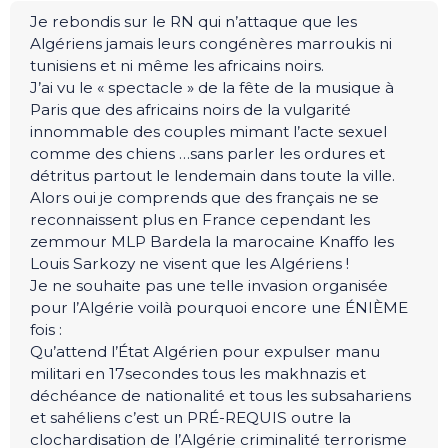
Je rebondis sur le RN qui n’attaque que les
Algériens jamais leurs congénères marroukis ni
tunisiens et ni même les africains noirs.
J’ai vu le « spectacle » de la fête de la musique à
Paris que des africains noirs de la vulgarité
innommable des couples mimant l’acte sexuel
comme des chiens …sans parler les ordures et
détritus partout le lendemain dans toute la ville.
Alors oui je comprends que des français ne se
reconnaissent plus en France cependant les
zemmour MLP Bardela la marocaine Knaffo les
Louis Sarkozy ne visent que les Algériens !
Je ne souhaite pas une telle invasion organisée
pour l’Algérie voilà pourquoi encore une ÉNIÈME
fois :
Qu’attend l’État Algérien pour expulser manu
militari en 17secondes tous les makhnazis et
déchéance de nationalité et tous les subsahariens
et sahéliens c’est un PRÉ-REQUIS outre la
clochardisation de l’Algérie criminalité terrorisme