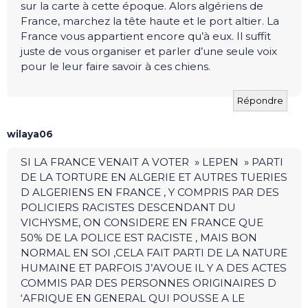
sur la carte à cette époque. Alors algériens de
France, marchez la tête haute et le port altier. La
France vous appartient encore qu’à eux. Il suffit
juste de vous organiser et parler d’une seule voix
pour le leur faire savoir à ces chiens.
Répondre
wilaya06
SI LA FRANCE VENAIT A VOTER » LEPEN » PARTI
DE LA TORTURE EN ALGERIE ET AUTRES TUERIES
D ALGERIENS EN FRANCE , Y COMPRIS PAR DES
POLICIERS RACISTES DESCENDANT DU
VICHYSME, ON CONSIDERE EN FRANCE QUE
50% DE LA POLICE EST RACISTE , MAIS BON
NORMAL EN SOI ,CELA FAIT PARTI DE LA NATURE
HUMAINE ET PARFOIS J’AVOUE IL Y A DES ACTES
COMMIS PAR DES PERSONNES ORIGINAIRES D
‘AFRIQUE EN GENERAL QUI POUSSE A LE