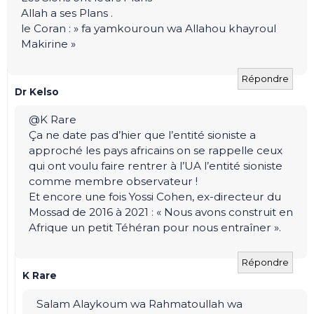
Allah a ses Plans .
le Coran : » fa yamkouroun wa Allahou khayroul
Makirine »
Répondre
Dr Kelso
@K Rare
Ça ne date pas d’hier que l’entité sioniste a
approché les pays africains on se rappelle ceux
qui ont voulu faire rentrer à l’UA l’entité sioniste
comme membre observateur !
Et encore une fois Yossi Cohen, ex-directeur du
Mossad de 2016 à 2021 : « Nous avons construit en
Afrique un petit Téhéran pour nous entraîner ».
Répondre
K Rare
Salam Alaykoum wa Rahmatoullah wa