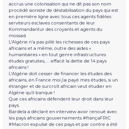
accrus une colonisation qui ne dit pas son nom
procédé sioniste de déstabilisation du pays qui est
en première ligne avec tous ces agents fidèles
serviteurs esclaves consentants de leur
Kommandantur des croyants et agents du
mossad.
L’Algérie n’a pas pillé les richesses de ces pays
africains et a même, outre des aides «
humanitaires » en tout genre infrastructures
études gratuites, … effacé la dette de 14 pays
africains !
L’Algérie doit cesser de financer les études des
africains, en France moi j’ai payé mes études, si un
étranger et de surcroît africain veut étudier en
Algérie qu’il banque !
Que ces africains défendent leur droit dans leur
pays.
Bardela a déclaré en interview avoir renoué avec
les pays africains gouvernements #françaFRIC
#Macron expulsé de ces pays et par contre a été