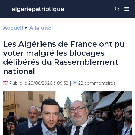
Aller
Me
au
contenu
Accueil
»
A la une
Les Algériens de France ont pu
voter malgré les blocages
délibérés du Rassemblement
national
Publié le 29/06/2026 à 09:32 |
22 commentaires