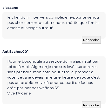
alassane
le chef du rn : pervers complexé hypocrite vendu
pas cher corrompu et tricheur. mérite que l’on lui
crache au visage surtout!
Répondre
Antifachos001
Pour le bougnoule au service du fn alias rn dit bar
toi delà moi l’Algerien je me suis levé aux aurores
sans prendre mon café pour être le premier à
voter , et si je devais faire une heure de route c’est
pas un problème voilà pour ce parti de fachos
créé par par des waffens SS.
Vive l’Algerie
Répondre