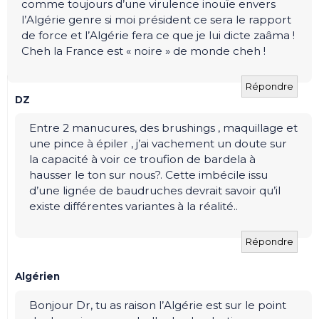
comme toujours d’une virulence inouïe envers
l’Algérie genre si moi président ce sera le rapport
de force et l’Algérie fera ce que je lui dicte zaâma !
Cheh la France est « noire » de monde cheh !
Répondre
DZ
Entre 2 manucures, des brushings , maquillage et
une pince à épiler , j’ai vachement un doute sur
la capacité à voir ce troufion de bardela à
hausser le ton sur nous?. Cette imbécile issu
d’une lignée de baudruches devrait savoir qu’il
existe différentes variantes à la réalité..
Répondre
Algérien
Bonjour Dr, tu as raison l’Algérie est sur le point