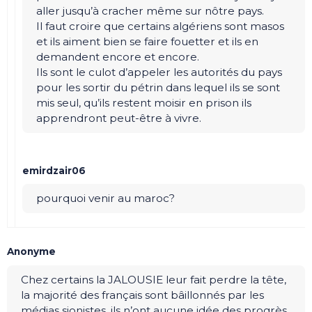
aller jusqu’à cracher même sur nôtre pays.
Il faut croire que certains algériens sont masos
et ils aiment bien se faire fouetter et ils en
demandent encore et encore.
Ils sont le culot d’appeler les autorités du pays
pour les sortir du pétrin dans lequel ils se sont
mis seul, qu’ils restent moisir en prison ils
apprendront peut-être à vivre.
emirdzair06
pourquoi venir au maroc?
Anonyme
Chez certains la JALOUSIE leur fait perdre la tête,
la majorité des français sont bâillonnés par les
médias sionistes ,ils n’ont aucune idée des progrès