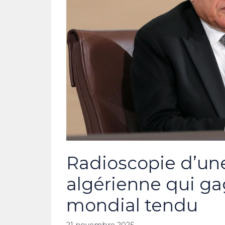
Radioscopie d’un
algérienne qui g
mondial tendu
21 novembre 2025