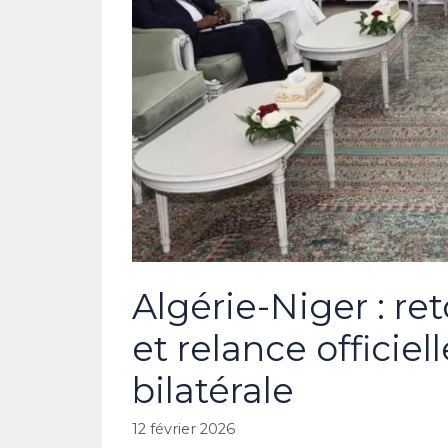
Algérie-Niger : r
et relance officiel
bilatérale
12 février 2026