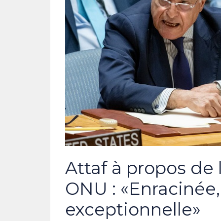
Attaf à propos de l
ONU : «Enracinée, 
exceptionnelle»