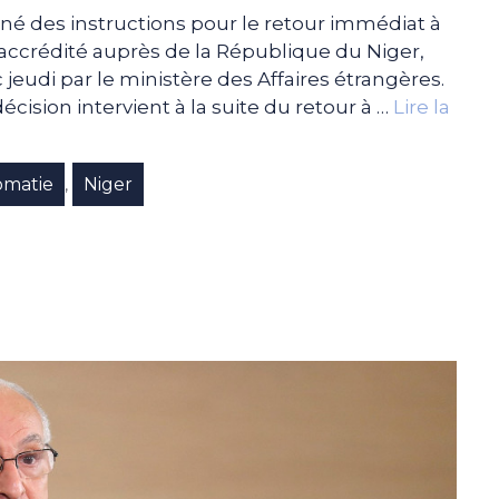
né des instructions pour le retour immédiat à
accrédité auprès de la République du Niger,
udi par le ministère des Affaires étrangères.
ision intervient à la suite du retour à …
Lire la
omatie
Niger
,