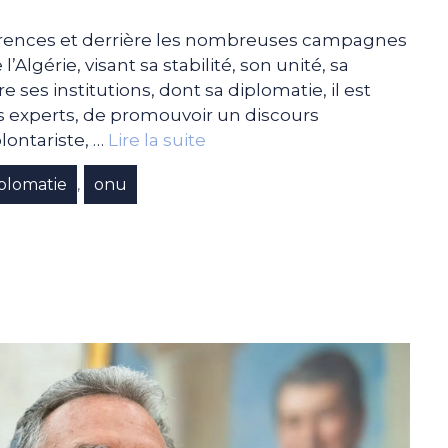
rences et derrière les nombreuses campagnes
’Algérie, visant sa stabilité, son unité, sa
e ses institutions, dont sa diplomatie, il est
s experts, de promouvoir un discours
lontariste, …
Lire la suite
plomatie
onu
,