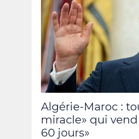
Algérie-Maroc : to
miracle» qui vend 
60 jours»