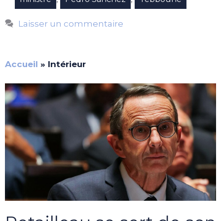
Laisser un commentaire
Accueil
»
Intérieur