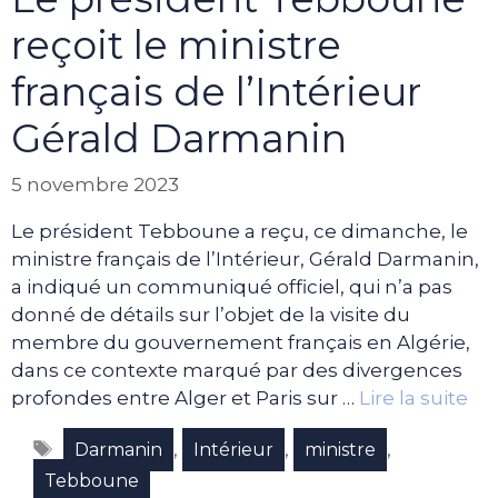
reçoit le ministre
français de l’Intérieur
Gérald Darmanin
5 novembre 2023
Le président Tebboune a reçu, ce dimanche, le
ministre français de l’Intérieur, Gérald Darmanin,
a indiqué un communiqué officiel, qui n’a pas
donné de détails sur l’objet de la visite du
membre du gouvernement français en Algérie,
dans ce contexte marqué par des divergences
profondes entre Alger et Paris sur …
Lire la suite
Étiquettes
,
,
,
Darmanin
Intérieur
ministre
Tebboune