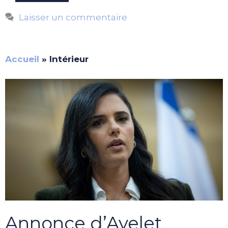
Laisser un commentaire
Accueil
»
Intérieur
Annonce d’Ayelet