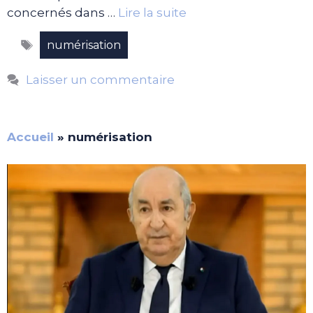
concernés dans …
Lire la suite
Étiquettes
numérisation
Laisser un commentaire
Accueil
»
numérisation