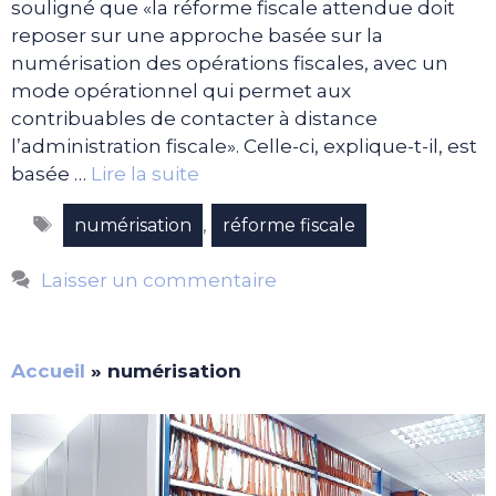
souligné que «la réforme fiscale attendue doit
reposer sur une approche basée sur la
numérisation des opérations fiscales, avec un
mode opérationnel qui permet aux
contribuables de contacter à distance
l’administration fiscale». Celle-ci, explique-t-il, est
basée …
Lire la suite
Étiquettes
,
numérisation
réforme fiscale
Laisser un commentaire
Accueil
»
numérisation