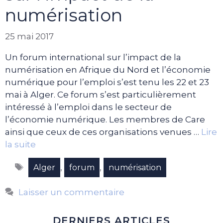
numérisation
25 mai 2017
Un forum international sur l’impact de la
numérisation en Afrique du Nord et l’économie
numérique pour l’emploi s’est tenu les 22 et 23
mai à Alger. Ce forum s’est particulièrement
intéressé à l’emploi dans le secteur de
l’économie numérique. Les membres de Care
ainsi que ceux de ces organisations venues …
Lire
la suite
Étiquettes
,
,
Alger
forum
numérisation
Laisser un commentaire
DERNIERS ARTICLES