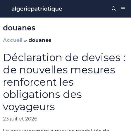
Aller
Me
au
contenu
douanes
Accueil
»
douanes
Déclaration de devises :
de nouvelles mesures
renforcent les
obligations des
voyageurs
23 juillet 2026