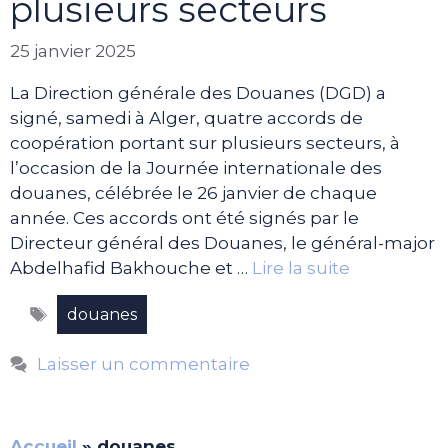
plusieurs secteurs
25 janvier 2025
La Direction générale des Douanes (DGD) a
signé, samedi à Alger, quatre accords de
coopération portant sur plusieurs secteurs, à
l’occasion de la Journée internationale des
douanes, célébrée le 26 janvier de chaque
année. Ces accords ont été signés par le
Directeur général des Douanes, le général-major
Abdelhafid Bakhouche et …
Lire la suite
Étiquettes
douanes
Laisser un commentaire
Accueil
»
douanes