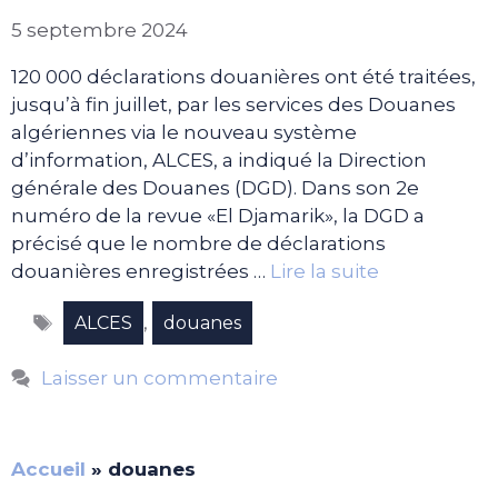
5 septembre 2024
120 000 déclarations douanières ont été traitées,
jusqu’à fin juillet, par les services des Douanes
algériennes via le nouveau système
d’information, ALCES, a indiqué la Direction
générale des Douanes (DGD). Dans son 2e
numéro de la revue «El Djamarik», la DGD a
précisé que le nombre de déclarations
douanières enregistrées …
Lire la suite
Étiquettes
,
ALCES
douanes
Laisser un commentaire
Accueil
»
douanes