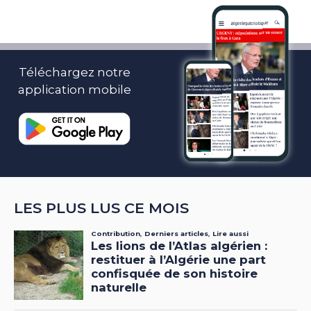
Téléchargez notre
application mobile
LES PLUS LUS CE MOIS