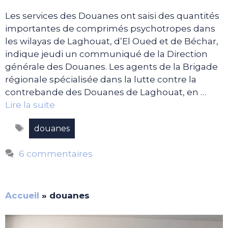
Les services des Douanes ont saisi des quantités
importantes de comprimés psychotropes dans
les wilayas de Laghouat, d’El Oued et de Béchar,
indique jeudi un communiqué de la Direction
générale des Douanes. Les agents de la Brigade
régionale spécialisée dans la lutte contre la
contrebande des Douanes de Laghouat, en …
Lire la suite
Étiquettes
douanes
6 commentaires
Accueil
»
douanes