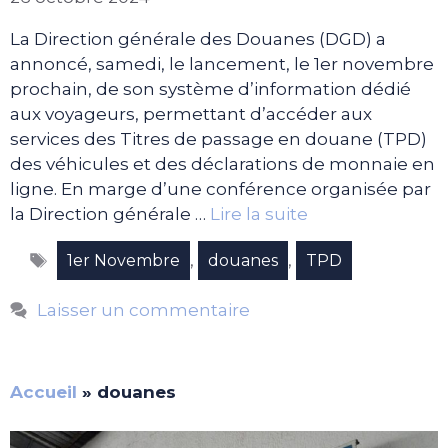
La Direction générale des Douanes (DGD) a
annoncé, samedi, le lancement, le 1er novembre
prochain, de son système d’information dédié
aux voyageurs, permettant d’accéder aux
services des Titres de passage en douane (TPD)
des véhicules et des déclarations de monnaie en
ligne. En marge d’une conférence organisée par
la Direction générale …
Lire la suite
Étiquettes
,
,
1er Novembre
douanes
TPD
Laisser un commentaire
Accueil
»
douanes