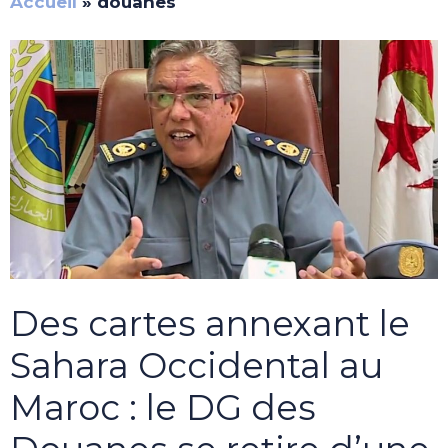
Accueil
»
douanes
Des cartes annexant le
Sahara Occidental au
Maroc : le DG des