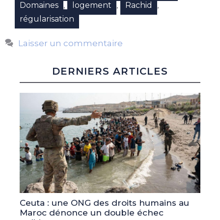
,
,
,
Domaines
logement
Rachid
régularisation
Laisser un commentaire
DERNIERS ARTICLES
Ceuta : une ONG des droits humains au
Maroc dénonce un double échec