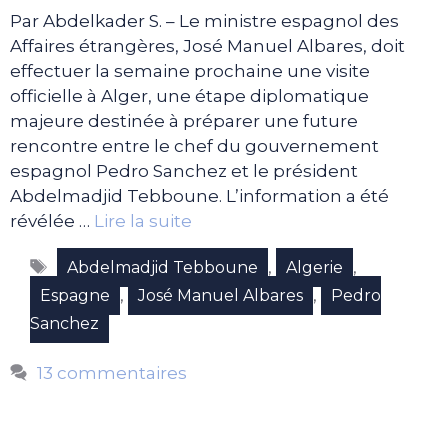
Par Abdelkader S. – Le ministre espagnol des
Affaires étrangères, José Manuel Albares, doit
effectuer la semaine prochaine une visite
officielle à Alger, une étape diplomatique
majeure destinée à préparer une future
rencontre entre le chef du gouvernement
espagnol Pedro Sanchez et le président
Abdelmadjid Tebboune. L’information a été
révélée …
Lire la suite
Étiquettes
,
,
Abdelmadjid Tebboune
Algerie
,
,
Espagne
José Manuel Albares
Pedro
Sanchez
13 commentaires