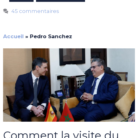
45 commentaires
Accueil
»
Pedro Sanchez
Comment la visite du