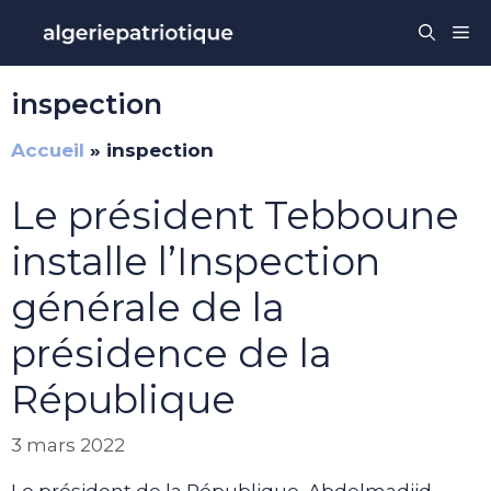
Aller
Me
au
contenu
inspection
Accueil
»
inspection
Le président Tebboune
installe l’Inspection
générale de la
présidence de la
République
3 mars 2022