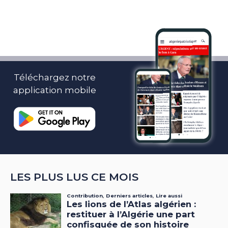
Téléchargez notre
application mobile
LES PLUS LUS CE MOIS