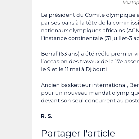
Mustap
Le président du Comité olympique al
par ses pairs à la tête de la commis
nationaux olympiques africains (ACNO
l’instance continentale (31 juillet-3 a
Berraf (63 ans) a été réélu premier v
l’occasion des travaux de la 17e as
le 9 et le 11 mai à Djibouti.
Ancien basketteur international, Ber
pour un nouveau mandat olympique (2
devant son seul concurrent au poste
R. S.
Partager l'article