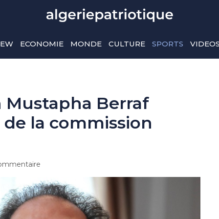
IEW
ECONOMIE
MONDE
CULTURE
SPORTS
VIDEO
n Mustapha Berraf
 de la commission
ommentaire