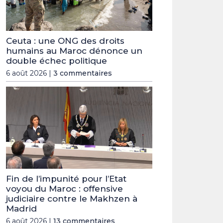
Ceuta : une ONG des droits
humains au Maroc dénonce un
double échec politique
6 août 2026 |
3 commentaires
Fin de l’impunité pour l’Etat
voyou du Maroc : offensive
judiciaire contre le Makhzen à
Madrid
6 août 2026 |
13 commentaires