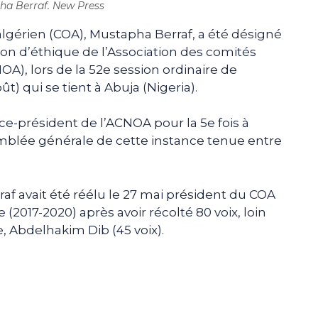
ha Berraf. New Press
gérien (COA), Mustapha Berraf, a été désigné
sion d’éthique de l’Association des comités
A), lors de la 52e session ordinaire de
oût) qui se tient à Abuja (Nigeria).
ice-président de l’ACNOA pour la 5e fois à
semblée générale de cette instance tenue entre
raf avait été réélu le 27 mai président du COA
017-2020) après avoir récolté 80 voix, loin
, Abdelhakim Dib (45 voix).