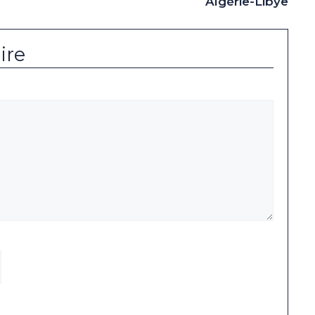
Algérie-Libye
ire