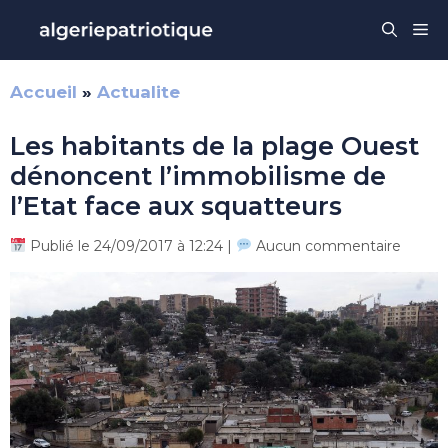
Aller
Me
au
contenu
Accueil
»
Actualite
Les habitants de la plage Ouest
dénoncent l’immobilisme de
l’Etat face aux squatteurs
Publié le 24/09/2017 à 12:24 |
Aucun commentaire