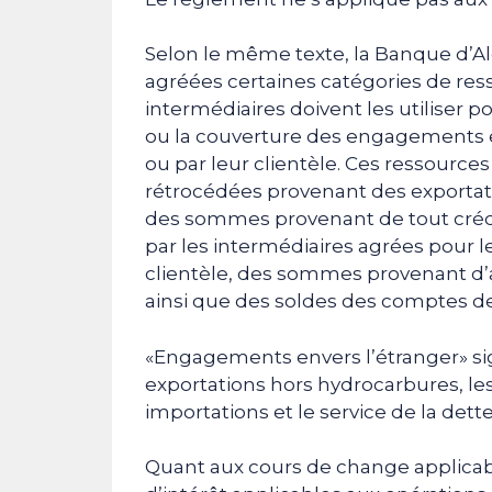
Selon le même texte, la Banque d’Alg
agréées certaines catégories de ress
intermédiaires doivent les utiliser p
ou la couverture des engagements 
ou par leur clientèle. Ces ressource
rétrocédées provenant des exportati
des sommes provenant de tout crédi
par les intermédiaires agrées pour 
clientèle, des sommes provenant d’a
ainsi que des soldes des comptes dev
«Engagements envers l’étranger» sig
exportations hors hydrocarbures, le
importations et le service de la dette
Quant aux cours de change applicabl