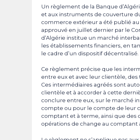
Un règlement de la Banque d’Algéri
et aux instruments de couverture d
commerce extérieur a été publié a
approuvé en juillet dernier par le Co
d’Algérie institue un marché interb
les établissements financiers, en ta
le cadre d’un dispositif décentralisé.
Ce règlement précise que les interm
entre eux et avec leur clientèle, des
Ces intermédiaires agréés sont auto
clientèle et à accorder à cette derni
conclure entre eux, sur le marché i
compte ou pour le compte de leur cl
comptant et à terme, ainsi que des o
opérations de change au comptant 
Le règlement ne s’applique pas aux