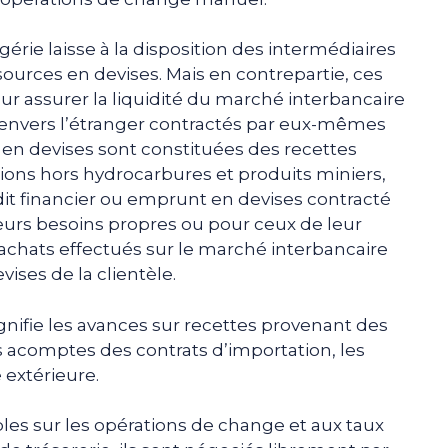
érie laisse à la disposition des intermédiaires
ources en devises. Mais en contrepartie, ces
our assurer la liquidité du marché interbancaire
envers l’étranger contractés par eux-mêmes
s en devises sont constituées des recettes
ons hors hydrocarbures et produits miniers,
t financier ou emprunt en devises contracté
leurs besoins propres ou pour ceux de leur
chats effectués sur le marché interbancaire
ises de la clientèle.
nifie les avances sur recettes provenant des
s acomptes des contrats d’importation, les
 extérieure.
es sur les opérations de change et aux taux