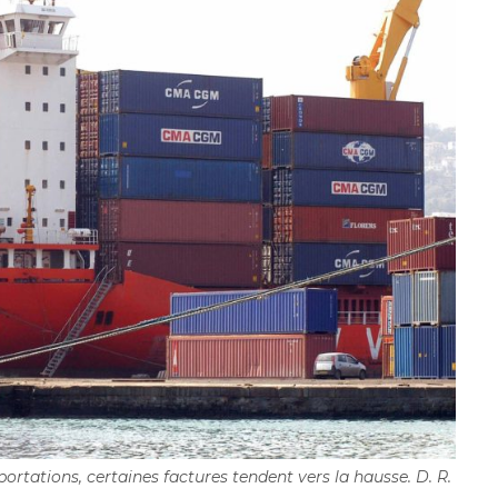
ortations, certaines factures tendent vers la hausse. D. R.