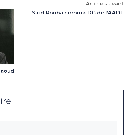
Article suivant
Saïd Rouba nommé DG de l’AADL
 Daoud
ire