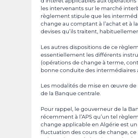
d’intérêt applicables aux opérations 
les intervenants sur le marché inter
règlement stipule que les intermédia
change au comptant à l’achat et à la 
devises qu’ils traitent, habituellemen
Les autres dispositions de ce règle
essentiellement les différents ins
(opérations de change à terme, contr
bonne conduite des intermédiaires 
Les modalités de mise en œuvre de c
de la Banque centrale.
Pour rappel, le gouverneur de la Ba
récemment à l’APS qu’un tel règleme
change applicable en Algérie est un
fluctuation des cours de change, c