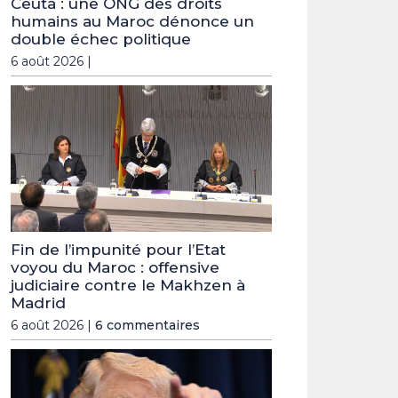
Ceuta : une ONG des droits
humains au Maroc dénonce un
double échec politique
6 août 2026 |
Fin de l’impunité pour l’Etat
voyou du Maroc : offensive
judiciaire contre le Makhzen à
Madrid
6 août 2026 |
6 commentaires