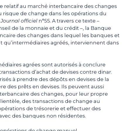
e relatif au marché interbancaire des changes
u risque de change dans les opérations du
u
Journal officiel
n°55. A travers ce texte –
nseil de la monnaie et du crédit –, la Banque
ancaire des changes dans lequel les banques et
nt qu’intermédiaires agréés, interviennent dans
édiaires agrées sont autorisés à conclure
 transactions d’achat de devises contre dinar.
risés à prendre des dépôts en devises de la
ère des prêts en devises. Ils peuvent aussi
nterbancaire des changes, pour leur propre
ientèle, des transactions de change au
pérations de trésorerie et effectuer des
avec des banques non résidentes.
 opérations de change manuel.