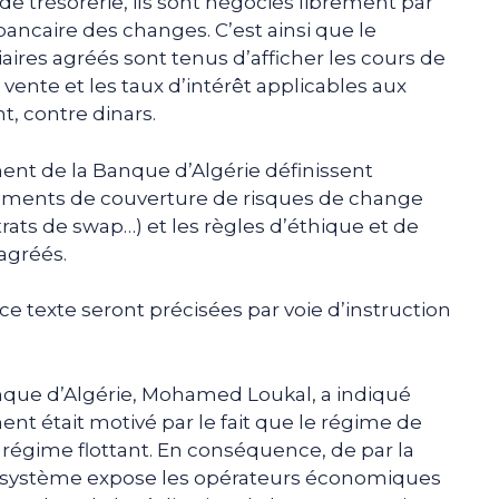
de trésorerie, ils sont négociés librement par
bancaire des changes. C’est ainsi que le
ires agréés sont tenus d’afficher les cours de
vente et les taux d’intérêt applicables aux
t, contre dinars.
ment de la Banque d’Algérie définissent
truments de couverture de risques de change
ats de swap…) et les règles d’éthique et de
agréés.
e texte seront précisées par voie d’instruction
nque d’Algérie, Mohamed Loukal, a indiqué
nt était motivé par le fait que le régime de
 régime flottant. En conséquence, de par la
e système expose les opérateurs économiques