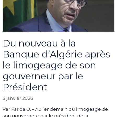
Du nouveau à la
Banque d’Algérie après
le limogeage de son
gouverneur par le
Président
5 janvier 2026
Par Farida O. – Au lendemain du limogeage de
son gouverneur par le président de la