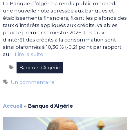
La Banque d’Algérie a rendu public mercredi
une nouvelle note adressée aux banques et
établissements financiers, fixant les plafonds des
taux d’intérêts appliqués aux crédits, valables
pour le premier semestre 2026. Les taux
d’intérêt des crédits à la consommation sont
ainsi plafonnés à 10,36 % (-0,21 point par rapport
au …
Lire la suite
Étiquettes
Banque d’Algérie
Un commentaire
Accueil
»
Banque d’Algérie