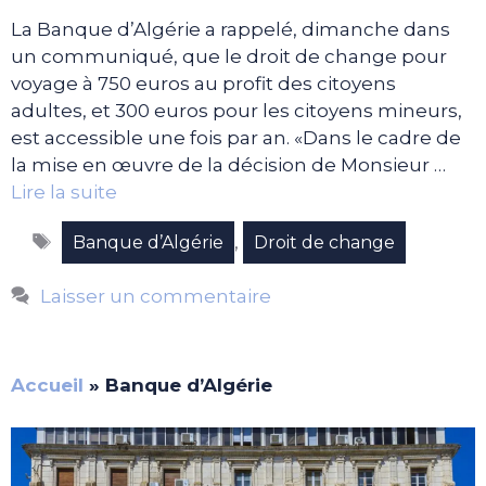
La Banque d’Algérie a rappelé, dimanche dans
un communiqué, que le droit de change pour
voyage à 750 euros au profit des citoyens
adultes, et 300 euros pour les citoyens mineurs,
est accessible une fois par an. «Dans le cadre de
la mise en œuvre de la décision de Monsieur …
Lire la suite
Étiquettes
,
Banque d’Algérie
Droit de change
Laisser un commentaire
Accueil
»
Banque d’Algérie