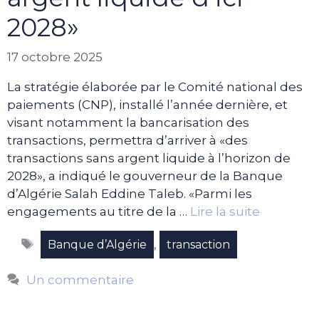
2028»
17 octobre 2025
La stratégie élaborée par le Comité national des
paiements (CNP), installé l’année dernière, et
visant notamment la bancarisation des
transactions, permettra d’arriver à «des
transactions sans argent liquide à l’horizon de
2028», a indiqué le gouverneur de la Banque
d’Algérie Salah Eddine Taleb. «Parmi les
engagements au titre de la …
Lire la suite
Étiquettes
,
Banque d’Algérie
transaction
Un commentaire