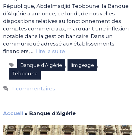
République, Abdelmadjid Tebboune, la Banque
d’Algérie a annoncé, ce lundi, de nouvelles
dispositions relatives au fonctionnement des
comptes commerciaux, marquant une inflexion
notable dans la gestion bancaire. Dans un
communiqué adressé aux établissements
financiers, …
Lire la suite
Étiquettes
,
,
Banque d’Algérie
limigeage
Tebboune
11 commentaires
Accueil
»
Banque d’Algérie