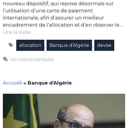
nouveau dispositif, qui repose désormais sur
l’utilisation d’une carte de paiement
internationale, afin d’assurer un meilleur
encadrement de l’allocation et d’en réserver le …
Lire la suite
Étiquettes
,
,
allocation
Banque d’Algérie
devise
Un commentaire
Accueil
»
Banque d’Algérie