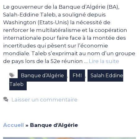
Le gouverneur de la Banque d’Algérie (BA),
Salah-Eddine Taleb, a souligné depuis
Washington (Etats-Unis) la nécessité de
renforcer le multilatéralisme et la coopération
internationale pour faire face à la montée des
incertitudes qui pèsent sur l’économie
mondiale. Taleb s’exprimait au nom d’un groupe
de pays lors de la 52e réunion …
Lire la suite
Étiquettes
,
,
Banque d’Algérie
FMI
Salah Eddine
Taleb
Laisser un commentaire
Accueil
»
Banque d’Algérie