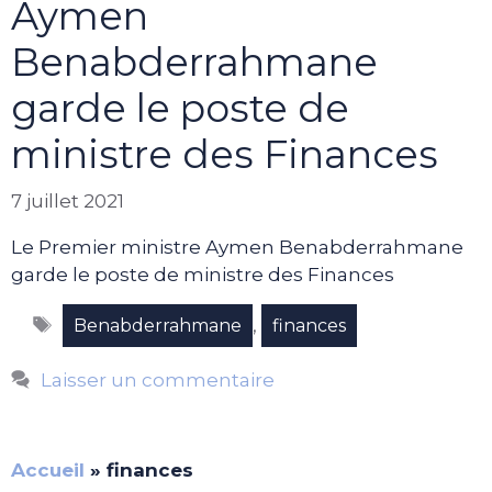
Aymen
Benabderrahmane
garde le poste de
ministre des Finances
7 juillet 2021
Le Premier ministre Aymen Benabderrahmane
garde le poste de ministre des Finances
Étiquettes
,
Benabderrahmane
finances
Laisser un commentaire
Accueil
»
finances