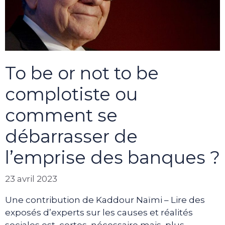
To be or not to be
complotiste ou
comment se
débarrasser de
l’emprise des banques ?
23 avril 2023
Une contribution de Kaddour Naïmi – Lire des
exposés d’experts sur les causes et réalités
sociales est, certes, nécessaire mais, plus