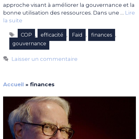
approche visant à améliorer la gouvernance et la
bonne utilisation des ressources. Dans une …
Lire
la suite
Étiquettes
,
,
,
,
COP
efficacité
Faïd
finances
gouvernance
Laisser un commentaire
Accueil
»
finances