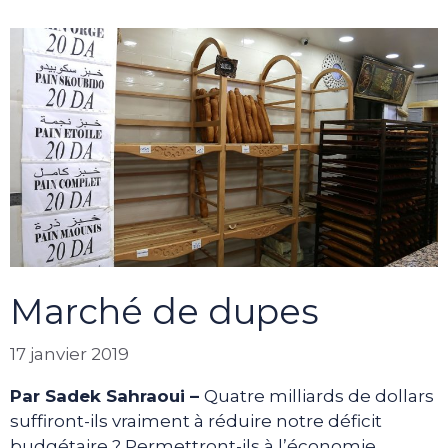
Marché de dupes
17 janvier 2019
Par Sadek Sahraoui –
Quatre milliards de dollars
suffiront-ils vraiment à réduire notre déficit
budgétaire ? Permettront-ils à l’économie