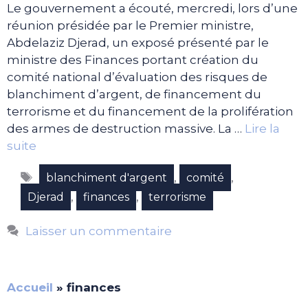
Le gouvernement a écouté, mercredi, lors d’une
réunion présidée par le Premier ministre,
Abdelaziz Djerad, un exposé présenté par le
ministre des Finances portant création du
comité national d’évaluation des risques de
blanchiment d’argent, de financement du
terrorisme et du financement de la prolifération
des armes de destruction massive. La …
Lire la
suite
Étiquettes
,
,
blanchiment d'argent
comité
,
,
Djerad
finances
terrorisme
Laisser un commentaire
Accueil
»
finances