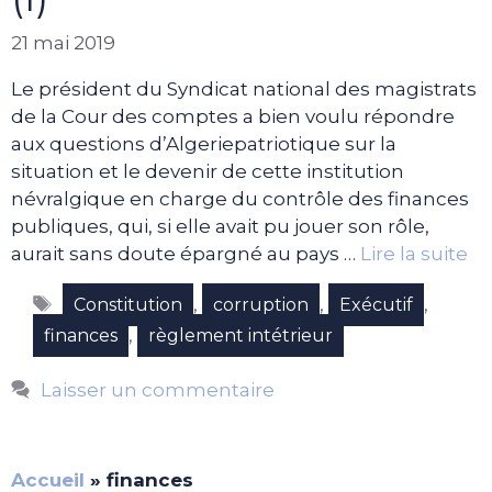
21 mai 2019
Le président du Syndicat national des magistrats
de la Cour des comptes a bien voulu répondre
aux questions d’Algeriepatriotique sur la
situation et le devenir de cette institution
névralgique en charge du contrôle des finances
publiques, qui, si elle avait pu jouer son rôle,
aurait sans doute épargné au pays …
Lire la suite
Étiquettes
,
,
,
Constitution
corruption
Exécutif
,
finances
règlement intétrieur
Laisser un commentaire
Accueil
»
finances