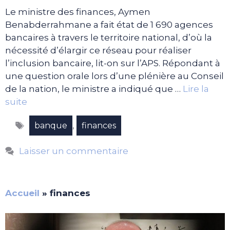
Le ministre des finances, Aymen
Benabderrahmane a fait état de 1 690 agences
bancaires à travers le territoire national, d’où la
nécessité d’élargir ce réseau pour réaliser
l’inclusion bancaire, lit-on sur l’APS. Répondant à
une question orale lors d’une plénière au Conseil
de la nation, le ministre a indiqué que …
Lire la
suite
Étiquettes
,
banque
finances
Laisser un commentaire
Accueil
»
finances