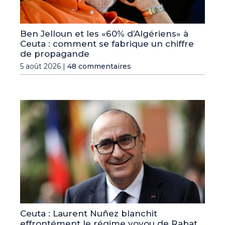
Ben Jelloun et les «60% d’Algériens» à
Ceuta : comment se fabrique un chiffre
de propagande
5 août 2026 |
48 commentaires
Ceuta : Laurent Nuñez blanchit
effrontément le régime voyou de Rabat