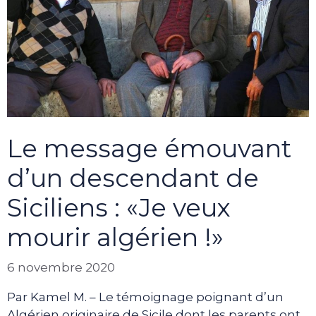
Le message émouvant
d’un descendant de
Siciliens : «Je veux
mourir algérien !»
6 novembre 2020
Par Kamel M. – Le témoignage poignant d’un
Algérien originaire de Sicile dont les parents ont