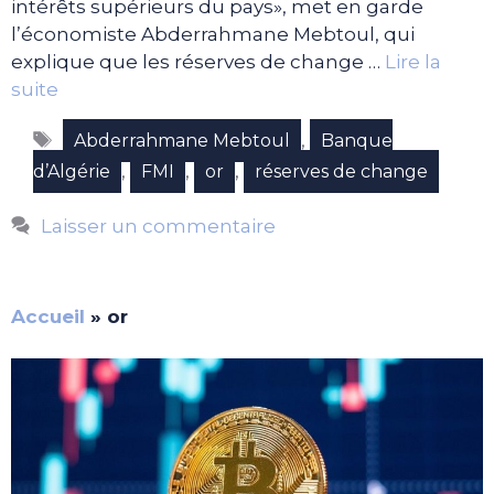
intérêts supérieurs du pays», met en garde
l’économiste Abderrahmane Mebtoul, qui
explique que les réserves de change …
Lire la
suite
Étiquettes
,
Abderrahmane Mebtoul
Banque
,
,
,
d’Algérie
FMI
or
réserves de change
Laisser un commentaire
Accueil
»
or